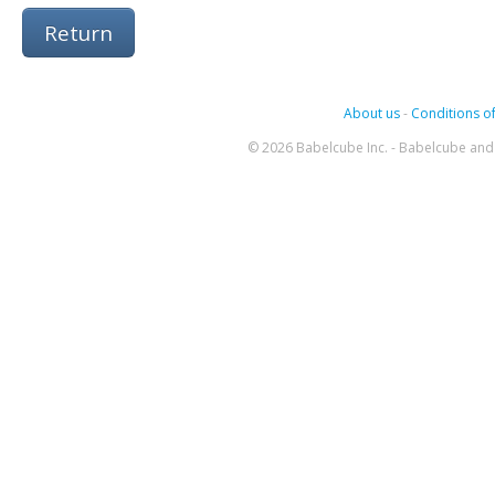
Return
About us
-
Conditions of
© 2026 Babelcube Inc. - Babelcube and