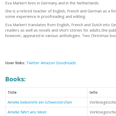
Eva Markert lives in Germany and in the Netherlands.
She is a retired teacher of English, French and German as a fore
some experience in proofreading and editing.
Eva Markert translates from English, French and Dutch into Ger
readers as well as novels and short stories for adults.She pu
however, appeared in various anthologies. Two Christmas books
User links:
Twitter
Amazon
Goodreads
Books:
Title
Info
Amelie bekommt ein Schwesterchen
Amelie fährt ans Meer
Vorlesegeschic