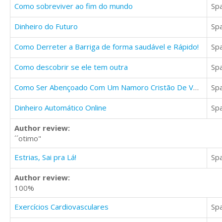
Como sobreviver ao fim do mundo
Sp
Dinheiro do Futuro
Sp
Como Derreter a Barriga de forma saudável e Rápido!
Sp
Como descobrir se ele tem outra
Sp
Como Ser Abençoado Com Um Namoro Cristão De Verdade
Sp
Dinheiro Automático Online
Sp
Author review:
´´otimo"
Estrias, Sai pra Lá!
Sp
Author review:
100%
Exercícios Cardiovasculares
Sp