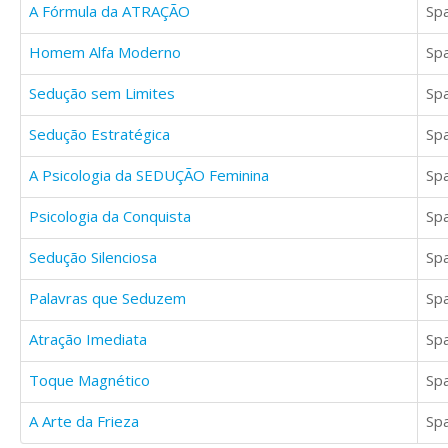
A Fórmula da ATRAÇÃO
Sp
Homem Alfa Moderno
Sp
Sedução sem Limites
Sp
Sedução Estratégica
Sp
A Psicologia da SEDUÇÃO Feminina
Sp
Psicologia da Conquista
Sp
Sedução Silenciosa
Sp
Palavras que Seduzem
Sp
Atração Imediata
Sp
Toque Magnético
Sp
A Arte da Frieza
Sp