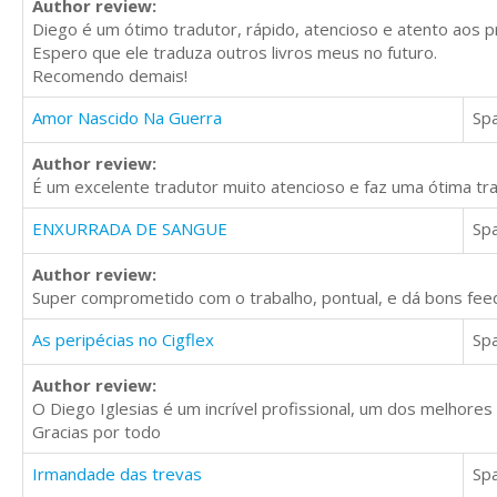
Author review:
Diego é um ótimo tradutor, rápido, atencioso e atento aos p
Espero que ele traduza outros livros meus no futuro.
Recomendo demais!
Amor Nascido Na Guerra
Sp
Author review:
É um excelente tradutor muito atencioso e faz uma ótima tr
ENXURRADA DE SANGUE
Sp
Author review:
Super comprometido com o trabalho, pontual, e dá bons feed
As peripécias no Cigflex
Sp
Author review:
O Diego Iglesias é um incrível profissional, um dos melhores
Gracias por todo
Irmandade das trevas
Sp