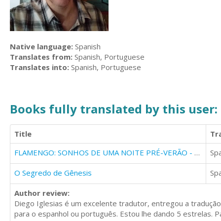
Native language:
Spanish
Translates from:
Spanish, Portuguese
Translates into:
Spanish, Portuguese
Books fully translated by this user:
Title
Tr
FLAMENGO: SONHOS DE UMA NOITE PRÉ-VERÃO - Os anos dourados do maior clube do mundo
Sp
O Segredo de Gênesis
Sp
Author review:
Diego Iglesias é um excelente tradutor, entregou a traduçã
para o espanhol ou português. Estou lhe dando 5 estrelas. P