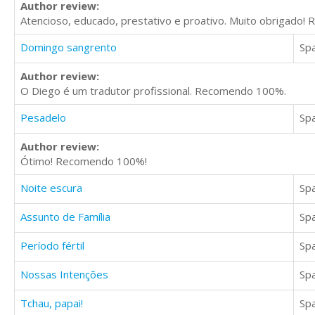
Author review:
Atencioso, educado, prestativo e proativo. Muito obrigado
Domingo sangrento
Sp
Author review:
O Diego é um tradutor profissional. Recomendo 100%.
Pesadelo
Sp
Author review:
Ótimo! Recomendo 100%!
Noite escura
Sp
Assunto de Família
Sp
Período fértil
Sp
Nossas Intenções
Sp
Tchau, papai!
Sp