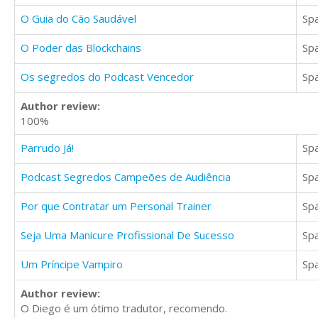
O Guia do Cão Saudável
Sp
O Poder das Blockchains
Sp
Os segredos do Podcast Vencedor
Sp
Author review:
100%
Parrudo Já!
Sp
Podcast Segredos Campeões de Audiência
Sp
Por que Contratar um Personal Trainer
Sp
Seja Uma Manicure Profissional De Sucesso
Sp
Um Príncipe Vampiro
Sp
Author review:
O Diego é um ótimo tradutor, recomendo.