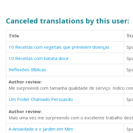
Canceled translations by this user:
Title
Tr
10 Receitas com vegetais que previnem doenças
Sp
10 Receitas com batata doce
Sp
Reflexões Bíblicas
Sp
Author review:
Me surpreendi com tamanha qualidade de serviço. Indico com
Um Poder Chamado Persuasão
Sp
Author review:
Mais uma vez me surpreendo com o excelente trabalho deste i
A Ansiedade e o Jardim em Mim
Sp