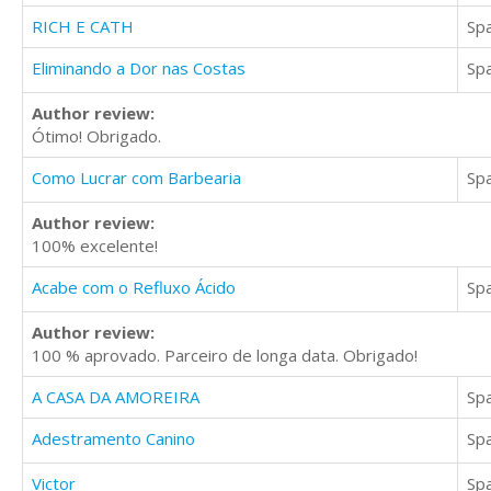
RICH E CATH
Sp
Eliminando a Dor nas Costas
Sp
Author review:
Ótimo! Obrigado.
Como Lucrar com Barbearia
Sp
Author review:
100% excelente!
Acabe com o Refluxo Ácido
Sp
Author review:
100 % aprovado. Parceiro de longa data. Obrigado!
A CASA DA AMOREIRA
Sp
Adestramento Canino
Sp
Victor
Sp