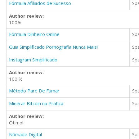
Fórmula Afiliados de Sucesso
Sp
Author review:
100%
Fórmula Dinheiro Online
Sp
Guia Simplificado Pornografia Nunca Mais!
Sp
Instagram Simplificado
Sp
Author review:
100 %
Método Pare De Fumar
Sp
Minerar Bitcoin na Prática
Sp
Author review:
Ótimo!
Nômade Digital
Sp