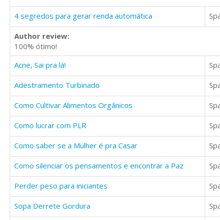
4 segredos para gerar renda automática
Sp
Author review:
100% ótimo!
Acne, Sai pra lá!
Sp
Adestramento Turbinado
Sp
Como Cultivar Alimentos Orgânicos
Sp
Como lucrar com PLR
Sp
Como saber se a Mulher é pra Casar
Sp
Como silenciar os pensamentos e encontrar a Paz
Sp
Perder peso para iniciantes
Sp
Sopa Derrete Gordura
Sp