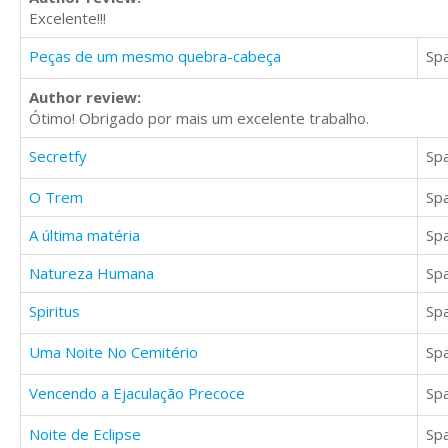
Excelente!!!
Peças de um mesmo quebra-cabeça
Sp
Author review:
Ótimo! Obrigado por mais um excelente trabalho.
Secretfy
Sp
O Trem
Sp
A última matéria
Sp
Natureza Humana
Sp
Spiritus
Sp
Uma Noite No Cemitério
Sp
Vencendo a Ejaculação Precoce
Sp
Noite de Eclipse
Sp