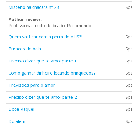
Mistério na chácara nº 23
Sp
Author review:
Profissional muito dedicado. Recomendo.
Quem vai ficar com a p*rra do VHS?!
Sp
Buracos de bala
Sp
Preciso dizer que te amo! parte 1
Sp
Como ganhar dinheiro locando brinquedos?
Sp
Previsões para o amor
Sp
Preciso dizer que te amo! parte 2
Sp
Doce Raquel
Sp
Do além
Sp