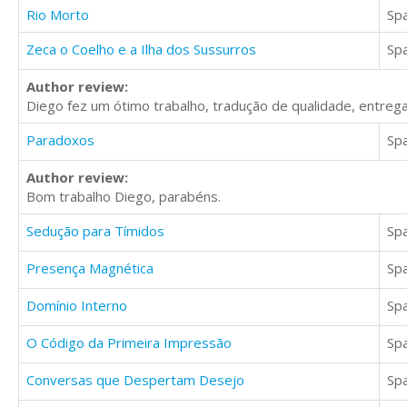
Rio Morto
Sp
Zeca o Coelho e a Ilha dos Sussurros
Sp
Author review:
Diego fez um ótimo trabalho, tradução de qualidade, entrega
Paradoxos
Sp
Author review:
Bom trabalho Diego, parabéns.
Sedução para Tímidos
Sp
Presença Magnética
Sp
Domínio Interno
Sp
O Código da Primeira Impressão
Sp
Conversas que Despertam Desejo
Sp