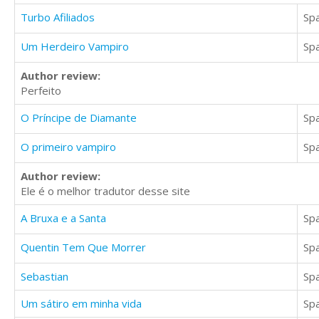
Turbo Afiliados
Sp
Um Herdeiro Vampiro
Sp
Author review:
Perfeito
O Príncipe de Diamante
Sp
O primeiro vampiro
Sp
Author review:
Ele é o melhor tradutor desse site
A Bruxa e a Santa
Sp
Quentin Tem Que Morrer
Sp
Sebastian
Sp
Um sátiro em minha vida
Sp