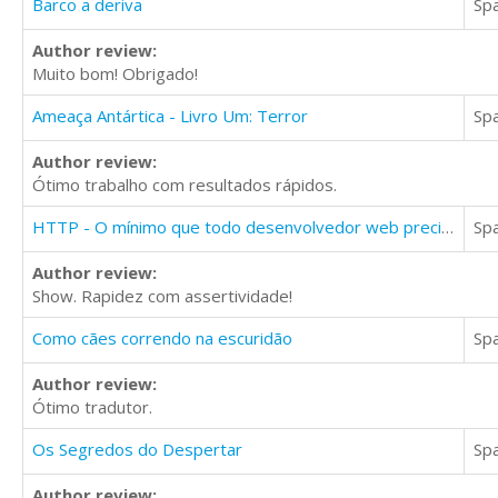
Barco a deriva
Sp
Author review:
Muito bom! Obrigado!
Ameaça Antártica - Livro Um: Terror
Sp
Author review:
Ótimo trabalho com resultados rápidos.
HTTP - O mínimo que todo desenvolvedor web precisa saber
Sp
Author review:
Show. Rapidez com assertividade!
Como cães correndo na escuridão
Sp
Author review:
Ótimo tradutor.
Os Segredos do Despertar
Sp
Author review: