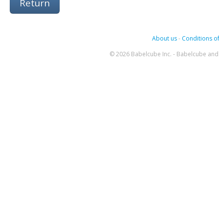
Return
About us
-
Conditions of
© 2026 Babelcube Inc. - Babelcube and