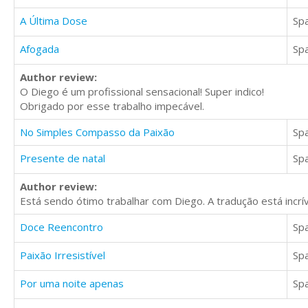
A Última Dose
Sp
Afogada
Sp
Author review:
O Diego é um profissional sensacional! Super indico!
Obrigado por esse trabalho impecável.
No Simples Compasso da Paixão
Sp
Presente de natal
Sp
Author review:
Está sendo ótimo trabalhar com Diego. A tradução está incrí
Doce Reencontro
Sp
Paixão Irresistível
Sp
Por uma noite apenas
Sp