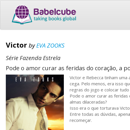
Victor
by
EVA ZOOKS
Série Fazenda Estrela
Pode o amor curar as feridas do coração, a p
Victor e Rebecca tinham uma a
cega. Pelo menos, era isso qu
regras do jogo e colocar tudo
Pode o amor curar as feridas 
almas dilaceradas?
Isso era o que torturava Victo
Entre todas as dúvidas, apen
recomeçar.