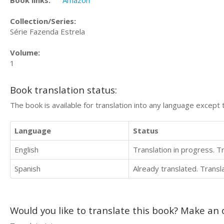
Book links:
Amazon
Collection/Series:
Série Fazenda Estrela
Volume:
1
Book translation status:
The book is available for translation into any language except 
Language
Status
English
Translation in progress. 
Spanish
Already translated. Trans
Would you like to translate this book? Make an o