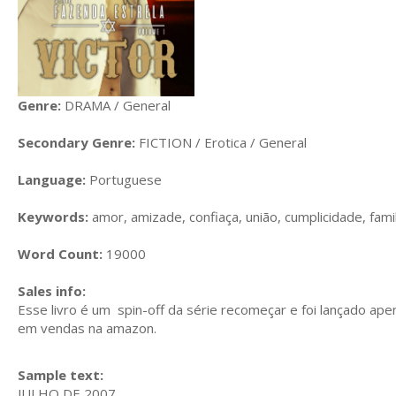
Genre:
DRAMA / General
Secondary Genre:
FICTION / Erotica / General
Language:
Portuguese
Keywords:
amor, amizade, confiaça, união, cumplicidade, fami
Word Count:
19000
Sales info:
Esse livro é um spin-off da série recomeçar e foi lançado 
em vendas na amazon.
Sample text:
JULHO DE 2007