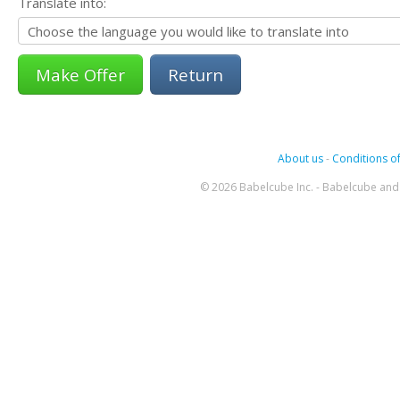
Translate into:
Return
About us
-
Conditions of
© 2026 Babelcube Inc. - Babelcube and