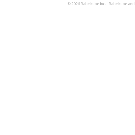
© 2026 Babelcube Inc. - Babelcube and