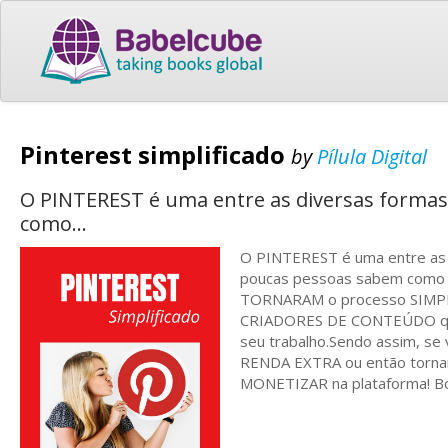
Pinterest simplificado
by
Pílula Digital
O PINTEREST é uma entre as diversas formas
como...
O PINTEREST é uma entre as 
poucas pessoas sabem como g
TORNARAM o processo SIMPL
CRIADORES DE CONTEÚDO que
seu trabalho.Sendo assim, 
RENDA EXTRA ou então tornar
MONETIZAR na plataforma! Boa