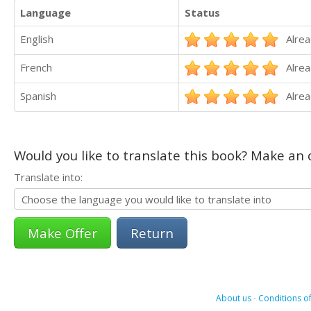
Language
Status
English
Alrea
French
Alrea
Spanish
Alrea
Would you like to translate this book? Make an o
Translate into:
Return
About us
-
Conditions of