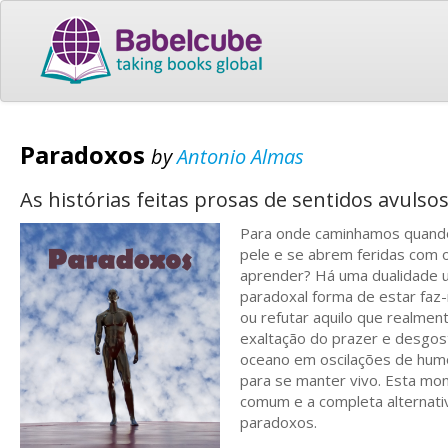
Paradoxos
by
Antonio Almas
As histórias feitas prosas de sentidos avuls
Para onde caminhamos quand
pele e se abrem feridas com 
aprender? Há uma dualidade u
paradoxal forma de estar faz-n
ou refutar aquilo que realmen
exaltação do prazer e desgos
oceano em oscilações de humo
para se manter vivo. Esta mon
comum e a completa alternat
paradoxos.