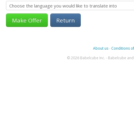
Return
About us
-
Conditions of
© 2026 Babelcube Inc. - Babelcube and