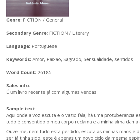
Genre:
FICTION / General
Secondary Genre:
FICTION / Literary
Language:
Portuguese
Keywords:
Amor, Paixão, Sagrado, Sensualidade, sentidos
Word Count:
26185
Sales info:
É um livro recente já com algumas vendas.
Sample text:
Aqui onde a voz escuta e o vazio fala, há uma protuberância 
tudo é consentido o meu corpo reclama e a minha alma clama 
Ouve-me, nem tudo está perdido, escuta as minhas mãos e de
ser já tinha sido, este é apenas um novo ciclo da mesma espi