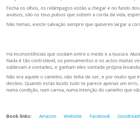
Fecha os olhos, os relâmpagos estão a chegar e no fundo do
avulsos, são os teus pulsos que sobem a corda da vida, esp
Não temas, existe salvação sempre que quiseres largar a cor
Há inconsistências que oscilam entre o medo e a loucura. A
Nada é tão controlável, os pensamentos e os actos muitas ve
sublevam a vontades, e ganham eles vontade própria levando
Não era aquele o caminho, não tinha de ser, e por muito que
destino. Quando estás lúcido tudo te parece apenas um erro
numa condição, num carma, numa intenção do caminho que não
Book links:
Amazon
Website
Facebook
Goodread