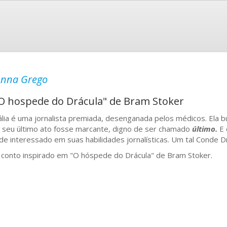
Anna Grego
O hospede do Drácula" de Bram Stoker
lia é uma jornalista premiada, desenganada pelos médicos. Ela bus
 seu último ato fosse marcante, digno de ser chamado
último.
E 
de interessado em suas habilidades jornalísticas. Um tal Conde Drá
conto inspirado em "O hóspede do Drácula" de Bram Stoker.