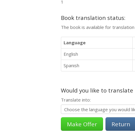
1
Book translation status:
The book is available for translatio
Language
English
Spanish
Would you like to translate
Translate into:
Return