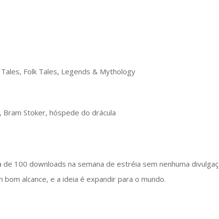
 Tales, Folk Tales, Legends & Mythology
ta, Bram Stoker, hóspede do drácula
a de 100 downloads na semana de estréia sem nenhuma divulgaç
m bom alcance, e a ideia é expandir para o mundo.