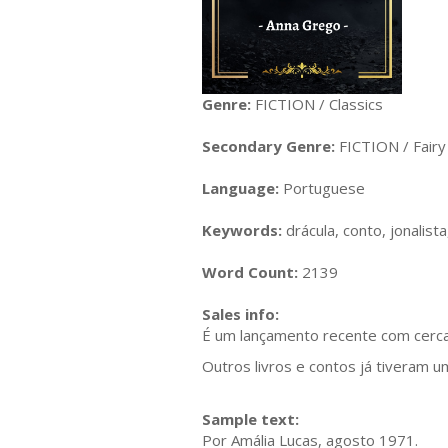
Genre:
FICTION / Classics
Secondary Genre:
FICTION / Fairy
Language:
Portuguese
Keywords:
drácula, conto, jonalis
Word Count:
2139
Sales info:
É um lançamento recente com cerc
Outros livros e contos já tiveram u
Sample text:
Por Amália Lucas, agosto 1971.