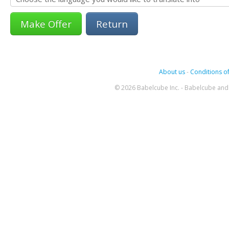
Return
About us
-
Conditions of
© 2026 Babelcube Inc. - Babelcube and