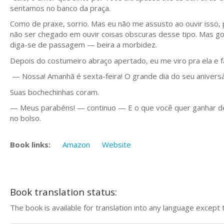
sentamos no banco da praça.
Como de praxe, sorrio. Mas eu não me assusto ao ouvir isso, 
não ser chegado em ouvir coisas obscuras desse tipo. Mas go
diga-se de passagem — beira a morbidez.
Depois do costumeiro abraço apertado, eu me viro pra ela e f
— Nossa! Amanhã é sexta-feira! O grande dia do seu aniversá
Suas bochechinhas coram.
— Meus parabéns! — continuo — E o que você quer ganhar de 
no bolso.
Book links:
Amazon
Website
Book translation status:
The book is available for translation into any language except 