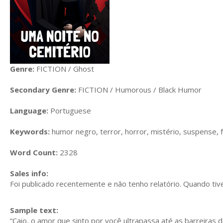
Genre:
FICTION / Ghost
Secondary Genre:
FICTION / Humorous / Black Humor
Language:
Portuguese
Keywords:
humor negro, terror, horror, mistério, suspense, 
Word Count:
2328
Sales info:
Foi publicado recentemente e não tenho relatório. Quando tiver
Sample text:
“Caio, o amor que sinto por você ultrapassa até as barreiras