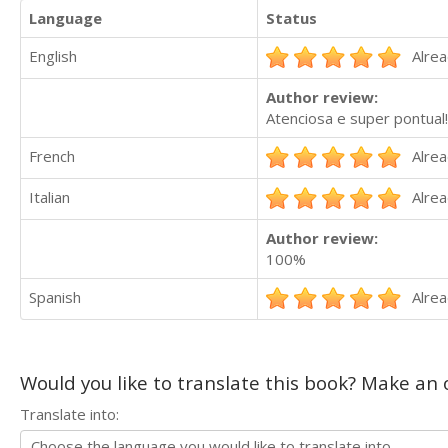
Language
Status
English
Alrea
Author review:
Atenciosa e super pontua
French
Alrea
Italian
Alrea
Author review:
100%
Spanish
Alrea
Would you like to translate this book? Make an o
Translate into: