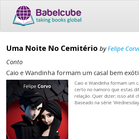
Uma Noite No Cemitério
by
Felipe Corv
Conto
Caio e Wandinha formam um casal bem exótico
Caio e Wandinha formam um cas
certo no namoro que estas di
relação. Quer dizer; isso até
Baseado na série 'Wednesday'