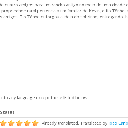
de quatro amigos para um rancho antigo no meio de uma cidade 
propriedade rural pertencia a um familiar de Kevin, o tio Tônho,
s amigos. Tio Tônho outorgou a ideia do sobrinho, entregando-lh
n into any language except those listed below:
Status
Already translated. Translated by
João Carl