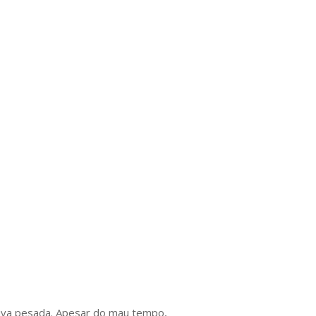
chuva pesada. Apesar do mau tempo,