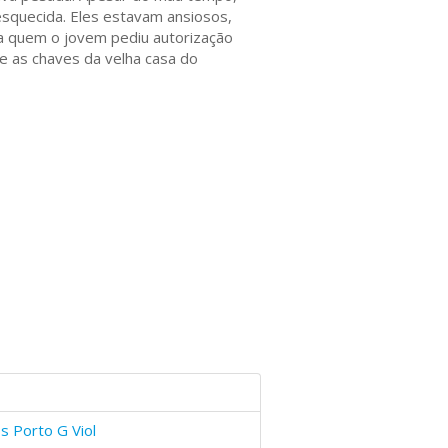
esquecida. Eles estavam ansiosos,
 a quem o jovem pediu autorização
e as chaves da velha casa do
os Porto G Viol