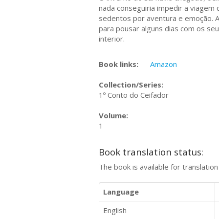
nada conseguiria impedir a viagem 
sedentos por aventura e emoção. A 
para pousar alguns dias com os seu
interior.
Book links:
Amazon
Collection/Series:
1º Conto do Ceifador
Volume:
1
Book translation status:
The book is available for translatio
Language
English