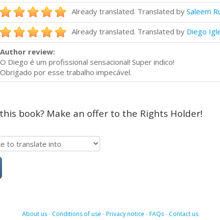
Already translated. Translated by
Saleem R
Already translated. Translated by
Diego Igl
Author review:
O Diego é um profissional sensacional! Super indico!
Obrigado por esse trabalho impecável.
 this book? Make an offer to the Rights Holder!
About us
-
Conditions of use
-
Privacy notice
-
FAQs
-
Contact us