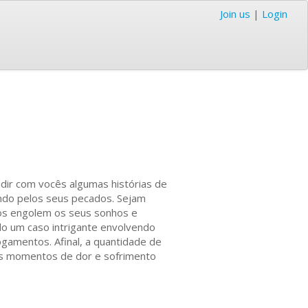
Join us
|
Login
idir com vocês algumas histórias de
ando pelos seus pecados. Sejam
os engolem os seus sonhos e
o um caso intrigante envolvendo
gamentos. Afinal, a quantidade de
es momentos de dor e sofrimento