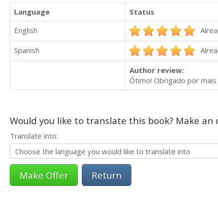
Language
Status
English
Alrea
Spanish
Alrea
Author review:
Ótimo! Obrigado por mais 
Would you like to translate this book? Make an o
Translate into:
Return