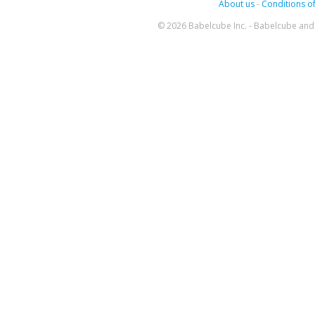
About us
-
Conditions of
© 2026 Babelcube Inc. - Babelcube and