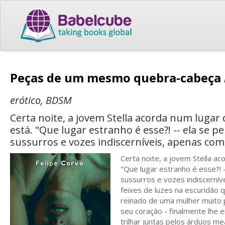
Peças de um mesmo quebra-cabeça
erótico, BDSM
Certa noite, a jovem Stella acorda num lugar
está. "Que lugar estranho é esse?! -- ela se 
sussurros e vozes indiscerníveis, apenas com 
Certa noite, a jovem Stella a
"Que lugar estranho é esse?! 
sussurros e vozes indiscerníve
feixes de luzes na escuridão 
reinado de uma mulher muito 
seu coração - finalmente lhe
trilhar juntas pelos árduos m