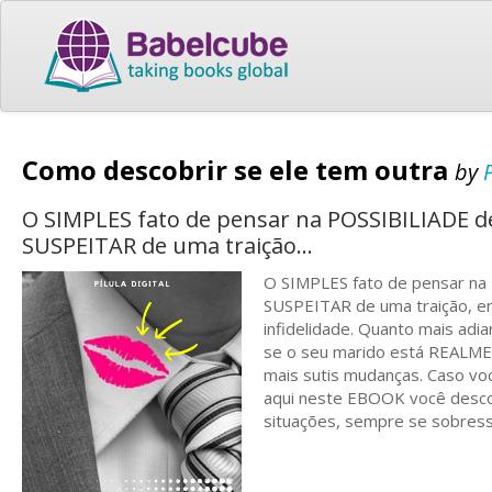
Como descobrir se ele tem outra
by
P
O SIMPLES fato de pensar na POSSIBILIADE de
SUSPEITAR de uma traição...
O SIMPLES fato de pensar na 
SUSPEITAR de uma traição, e
infidelidade. Quanto mais ad
se o seu marido está REALMEN
mais sutis mudanças. Caso voc
aqui neste EBOOK você desco
situações, sempre se sobressa