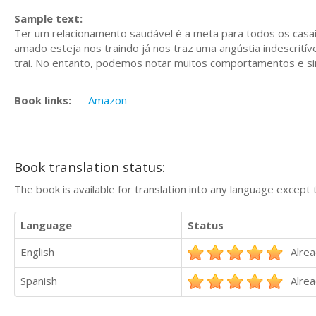
Sample text:
Ter um relacionamento saudável é a meta para todos os casa
amado esteja nos traindo já nos traz uma angústia indescrití
trai. No entanto, podemos notar muitos comportamentos e si
Book links:
Amazon
Book translation status:
The book is available for translation into any language except 
Language
Status
English
Alrea
Spanish
Alrea