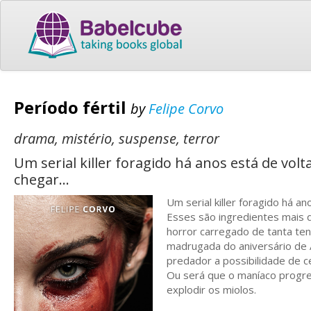
Período fértil
by
Felipe Corvo
drama, mistério, suspense, terror
Um serial killer foragido há anos está de vol
chegar...
Um serial killer foragido há a
Esses são ingredientes mais q
horror carregado de tanta ten
madrugada do aniversário de 
predador a possibilidade de c
Ou será que o maníaco progre
explodir os miolos.