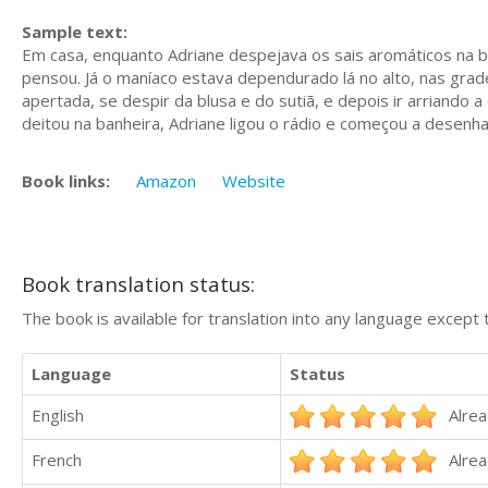
Sample text:
Em casa, enquanto Adriane despejava os sais aromáticos na ban
pensou. Já o maníaco estava dependurado lá no alto, nas grades
apertada, se despir da blusa e do sutiã, e depois ir arriando 
deitou na banheira, Adriane ligou o rádio e começou a desenha
Book links:
Amazon
Website
Book translation status:
The book is available for translation into any language except 
Language
Status
English
Alrea
French
Alrea