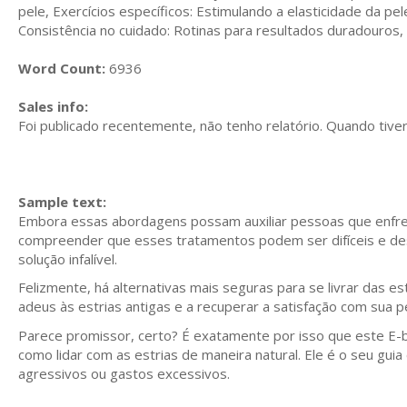
pele, Exercícios específicos: Estimulando a elasticidade da p
Consistência no cuidado: Rotinas para resultados duradouros,
Word Count:
6936
Sales info:
Foi publicado recentemente, não tenho relatório. Quando tiver,
Sample text:
Embora essas abordagens possam auxiliar pessoas que enfre
compreender que esses tratamentos podem ser difíceis e dese
solução infalível.
Felizmente, há alternativas mais seguras para se livrar das es
adeus às estrias antigas e a recuperar a satisfação com sua p
Parece promissor, certo? É exatamente por isso que este E-bo
como lidar com as estrias de maneira natural. Ele é o seu gu
agressivos ou gastos excessivos.