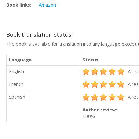
Book links:
Amazon
Book translation status:
The book is available for translation into any language except 
Language
Status
English
Alrea
French
Alrea
Spanish
Alrea
Author review:
100%