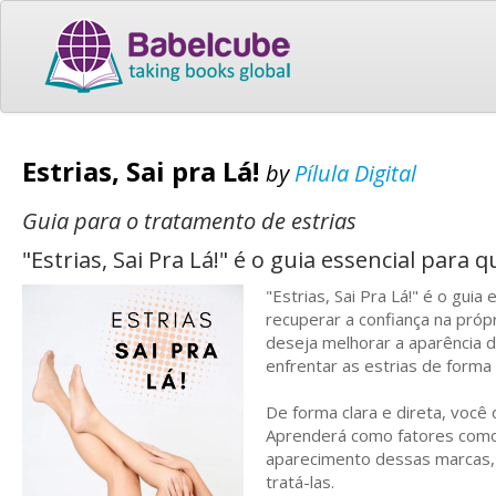
Estrias, Sai pra Lá!
by
Pílula Digital
Guia para o tratamento de estrias
"Estrias, Sai Pra Lá!" é o guia essencial para 
"Estrias, Sai Pra Lá!" é o gui
recuperar a confiança na próp
deseja melhorar a aparência d
enfrentar as estrias de forma 
De forma clara e direta, você
Aprenderá como fatores como
aparecimento dessas marcas, m
tratá-las.