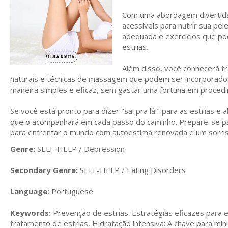
Com uma abordagem divertida 
acessíveis para nutrir sua pel
adequada e exercícios que pod
estrias.
Além disso, você conhecerá tr
naturais e técnicas de massagem que podem ser incorporados 
maneira simples e eficaz, sem gastar uma fortuna em proced
Se você está pronto para dizer "sai pra lá!" para as estrias e 
que o acompanhará em cada passo do caminho. Prepare-se pa
para enfrentar o mundo com autoestima renovada e um sorris
Genre:
SELF-HELP / Depression
Secondary Genre:
SELF-HELP / Eating Disorders
Language:
Portuguese
Keywords:
Prevenção de estrias: Estratégias eficazes para 
tratamento de estrias, Hidratação intensiva: A chave para mini