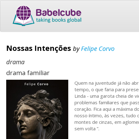
Nossas Intenções
by
Felipe Corvo
drama
drama familiar
Quem na juventude já não abr
tempo, o que faria para prese
Linda - uma garota cheia de v
problemas familiares que pas
coração. Fica aqui a máxima 
nosso íntimo, às vezes, tudo
montes de cinzas, em aglomer
sem volta ”.