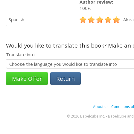
Author review:
100%
Spanish
Alrea
Would you like to translate this book? Make an o
Translate into:
Return
About us
-
Conditions of
© 2026 Babelcube Inc. - Babelcube and