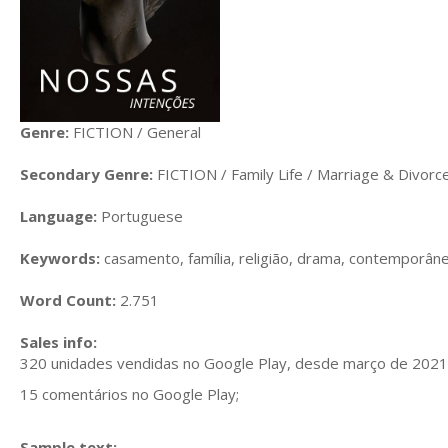
Genre:
FICTION / General
Secondary Genre:
FICTION / Family Life / Marriage & Divorc
Language:
Portuguese
Keywords:
casamento, família, religião, drama, contemporân
Word Count:
2.751
Sales info:
320 unidades vendidas no Google Play, desde março de 2021
15 comentários no Google Play;
Sample text: