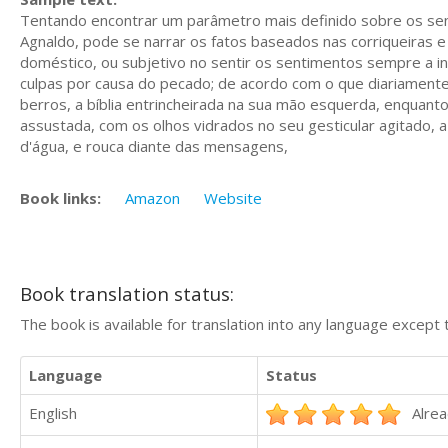
Tentando encontrar um parâmetro mais definido sobre os sen
Agnaldo, pode se narrar os fatos baseados nas corriqueiras 
doméstico, ou subjetivo no sentir os sentimentos sempre a 
culpas por causa do pecado; de acordo com o que diariamente 
berros, a bíblia entrincheirada na sua mão esquerda, enquan
assustada, com os olhos vidrados no seu gesticular agitado, a
d'água, e rouca diante das mensagens,
Book links:
Amazon
Website
Book translation status:
The book is available for translation into any language except 
Language
Status
English
Alrea