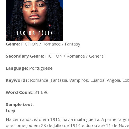
Genre:
FICTION / Romance / Fantasy
Secondary Genre:
FICTION / Romance / General
Language:
Portuguese
Keywords:
Romance, Fantasia, Vampiros, Luanda, Angola, L
Word Count:
31 696
Sample text:
Lueji
Há cem anos, isto em 1915, havia muita guerra. A primeira gue
que começou em 28 de Julho de 1914 e durou até 11 de Novem