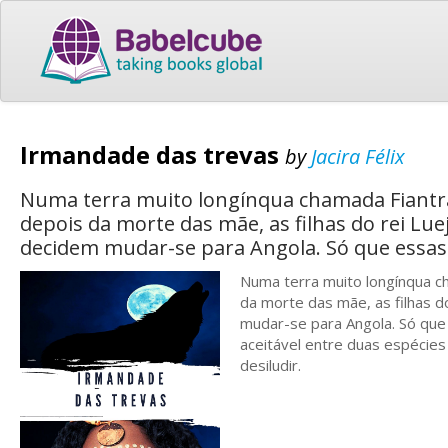
Irmandade das trevas
by
Jacira Félix
Numa terra muito longínqua chamada Fiantra,
depois da morte das mãe, as filhas do rei Lu
decidem mudar-se para Angola. Só que essa
Numa terra muito longínqua ch
da morte das mãe, as filhas d
mudar-se para Angola. Só qu
aceitável entre duas espécies 
desiludir.