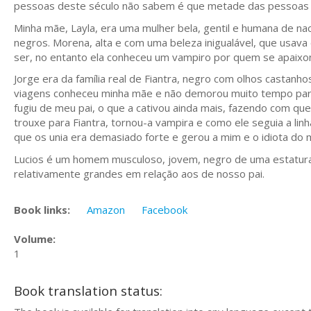
pessoas deste século não sabem é que metade das pessoas 
Minha mãe, Layla, era uma mulher bela, gentil e humana de na
negros. Morena, alta e com uma beleza inigualável, que usava 
ser, no entanto ela conheceu um vampiro por quem se apaixo
Jorge era da família real de Fiantra, negro com olhos castanh
viagens conheceu minha mãe e não demorou muito tempo pa
fugiu de meu pai, o que a cativou ainda mais, fazendo com que
trouxe para Fiantra, tornou-a vampira e como ele seguia a lin
que os unia era demasiado forte e gerou a mim e o idiota do 
Lucios é um homem musculoso, jovem, negro de uma estatura
relativamente grandes em relação aos de nosso pai.
Book links:
Amazon
Facebook
Volume:
1
Book translation status: