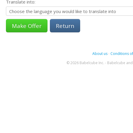
Translate into:
Return
About us
-
Conditions of
© 2026 Babelcube Inc. - Babelcube and