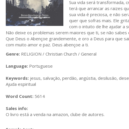
Sua vida será transformada, cr
terá que arrancar as raizes q
sua vida é preciosa, e não se
quer que sofras mais. Ele gri
com o intuito de lhe ajudar a 
Não deixe os problemas serem maiores que ti, se não sabes 
Que Deus o Abençoe grandemente, e oro a Deus para que saia 
com muito amor e paz. Deus abençoe a ti.
Genre:
RELIGION / Christian Church / General
Language:
Portuguese
Keywords:
jesus, salvação, perdão, angústia, desilusão, dese
Ajuda espiritual
Word Count:
5614
Sales info:
O livro está a venda na amazon, clube de autores.