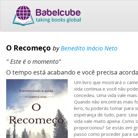
O Recomeço
by
Benedito Inácio Neto
" Este é o momento"
O tempo está acabando e você precisa acorda
Um livro que mostrará o camin
vida continua e você não pode
concedeu. Uma vida vale mais 
Quando não encontras mais for
livro, tu poderás tomar para 
esperança de tudo, pare. Leia
vida vale muito apena. Como 
proporcionou? Se estás em gra
passo como proceder para sai