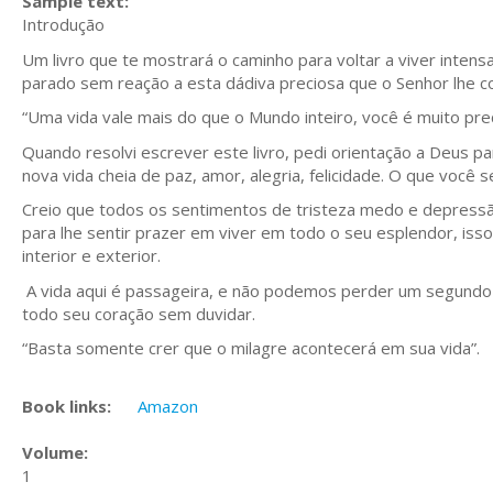
Sample text:
Introdução
Um livro que te mostrará o caminho para voltar a viver intens
parado sem reação a esta dádiva preciosa que o Senhor lhe c
“Uma vida vale mais do que o Mundo inteiro, você é muito preci
Quando resolvi escrever este livro, pedi orientação a Deus p
nova vida cheia de paz, amor, alegria, felicidade. O que você 
Creio que todos os sentimentos de tristeza medo e depressã
para lhe sentir prazer em viver em todo o seu esplendor, iss
interior e exterior.
A vida aqui é passageira, e não podemos perder um segundo s
todo seu coração sem duvidar.
“Basta somente crer que o milagre acontecerá em sua vida”.
Book links:
Amazon
Volume:
1