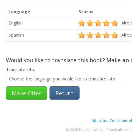
Language
Status
English
Alrea
Spanish
Alrea
Would you like to translate this book? Make an o
Translate into:
Return
About us
-
Conditions of
© 2026 Babelcube Inc. - Babelcube and