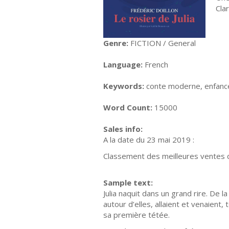
Cla
Genre:
FICTION / General
Language:
French
Keywords:
conte moderne, enfance,
Word Count:
15000
Sales info:
A la date du 23 mai 2019 :
Classement des meilleures ventes d
Sample text:
Julia naquit dans un grand rire. De l
autour d’elles, allaient et venaient,
sa première tétée.