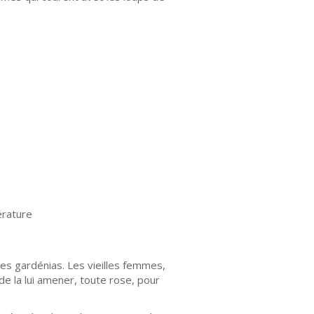
érature
 les gardénias. Les vieilles femmes,
 de la lui amener, toute rose, pour