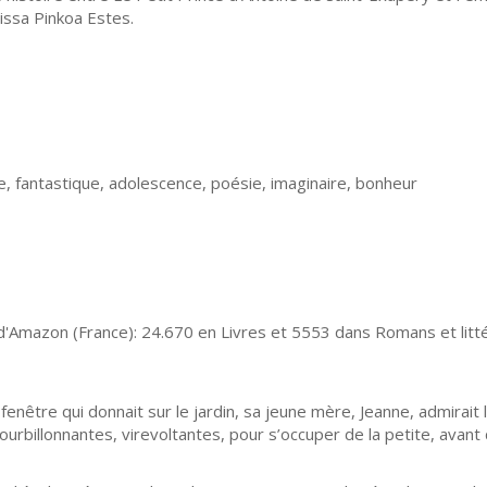
rissa Pinkoa Estes.
 fantastique, adolescence, poésie, imaginaire, bonheur
'Amazon (France): 24.670 en Livres et 5553 dans Romans et litt
a fenêtre qui donnait sur le jardin, sa jeune mère, Jeanne, admirait
 tourbillonnantes, virevoltantes, pour s’occuper de la petite, avant