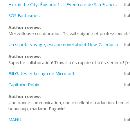
Hex in the City, Épisode 1 : L’Éventreur de San Francisco
Ita
SOS Fantasmes
Ita
Author review:
Merveilleuse collaboration. Travail soignée et professionnel. 
Un si petit voyage, escape novel about New-Caledonia
Ita
Author review:
Superbe collaboration! Travail très rapide et très serieux ! J
Bill Gates et la saga de Microsoft
Ita
Capitaine Robin
Ita
Author review:
Une bonne communication, une excellente traduction, bien eff
beaucoup, madame Paganin!
MANU
Ita