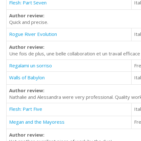
Flesh: Part Seven
Ita
Author review:
Quick and precise.
Rogue River Evolution
Ita
Author review:
Une fois de plus, une belle collaboration et un travail efficace
Regalami un sorriso
Fr
Walls of Babylon
Ita
Author review:
Nathalie and Alessandra were very professional. Quality wo
Flesh: Part Five
Ita
Megan and the Mayoress
Fr
Author review: