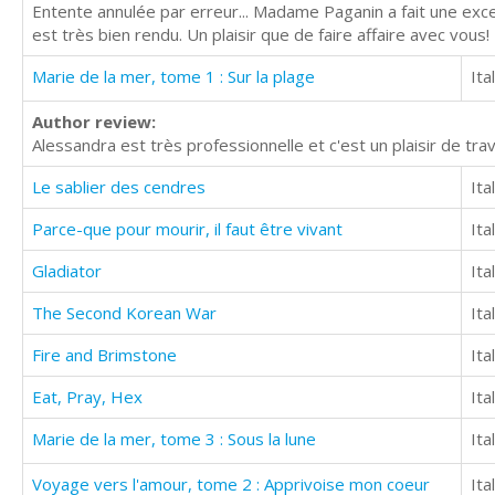
Entente annulée par erreur... Madame Paganin a fait une exce
est très bien rendu. Un plaisir que de faire affaire avec vous!
Marie de la mer, tome 1 : Sur la plage
Ita
Author review:
Alessandra est très professionnelle et c'est un plaisir de trav
Le sablier des cendres
Ita
Parce-que pour mourir, il faut être vivant
Ita
Gladiator
Ita
The Second Korean War
Ita
Fire and Brimstone
Ita
Eat, Pray, Hex
Ita
Marie de la mer, tome 3 : Sous la lune
Ita
Voyage vers l'amour, tome 2 : Apprivoise mon coeur
Ita