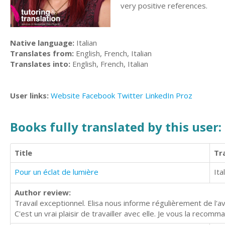
very positive references.
Native language:
Italian
Translates from:
English, French, Italian
Translates into:
English, French, Italian
User links:
Website
Facebook
Twitter
LinkedIn
Proz
Books fully translated by this user:
Title
Tr
Pour un éclat de lumière
Ita
Author review:
Travail exceptionnel. Elisa nous informe régulièrement de l'
C'est un vrai plaisir de travailler avec elle. Je vous la reco