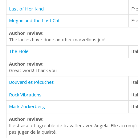
Last of Her Kind
Fr
Megan and the Lost Cat
Fr
Author review:
The ladies have done another marvellous job!
The Hole
Ita
Author review:
Great work! Thank you.
Bouvard et Pécuchet
Ita
Rock Vibrations
Ita
Mark Zuckerberg
Ita
Author review:
Il est aisé et agréable de travailler avec Angela. Elle accomp
pas juger de la qualité.