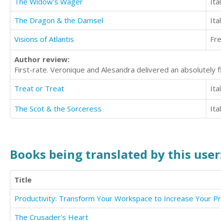
The Widow's Wager
Ita
The Dragon & the Damsel
Ita
Visions of Atlantis
Fr
Author review:
First-rate. Veronique and Alesandra delivered an absolutely
Treat or Treat
Ita
The Scot & the Sorceress
Ita
Books being translated by this user
Title
The Crusader's Heart