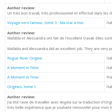
Author review:
Un très bon travail, très professionnel et effectué dans les dé
Voyage vers l'amour, tome 3 : Ma star à moi
Ita
Author review:
Mafalda et Alessandra ont fait de l'excellent travail. Elles sont
Mafalda and Alessandra did an excellent job. They are very p
Rogue River Origine
Ita
A Moment in Time
Ita
A Moment in Time
Fr
Origines, tome 1
Ita
Author review:
J'ai été ravie de travailler avec Angela sur la traduction d'Or
très belle expérience que je souhaite renouveler pour mon 