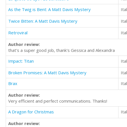
As the Twig is Bent: A Matt Davis Mystery
Ita
Twice Bitten: A Matt Davis Mystery
Ita
Retroviral
Ita
Author review:
that's a super good job, thank's Gessica and Alexandra
Impact: Titan
Ita
Broken Promises: A Matt Davis Mystery
Ita
Brax
Ita
Author review:
Very efficient and perfect communications. Thanks!
A Dragon for Christmas
Ita
Author review: