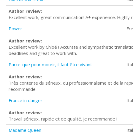
Author review:
Excellent work, great communication! A+ experience. Highly
Power
Fr
Author review:
Excellent work by Chloé ! Accurate and sympathetic transla
deadlines and great to work with.
Parce-que pour mourir, il faut être vivant
Ita
Author review:
Très contente du sérieux, du professionnalisme et de la rapid
recommande.
France in danger
Ita
Author review:
Travail sérieux, rapide et de qualité. Je recommande !
Madame Queen
Ita