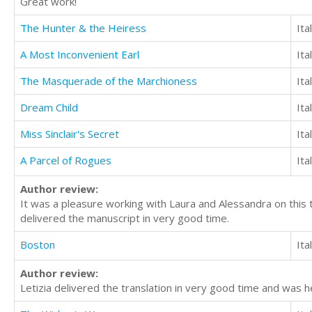
Great work!
The Hunter & the Heiress
Ita
A Most Inconvenient Earl
Ita
The Masquerade of the Marchioness
Ita
Dream Child
Ita
Miss Sinclair's Secret
Ita
A Parcel of Rogues
Ita
Author review:
It was a pleasure working with Laura and Alessandra on this 
delivered the manuscript in very good time.
Boston
Ita
Author review:
Letizia delivered the translation in very good time and was h