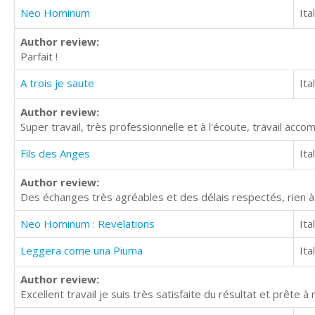
Neo Hominum
Ita
Author review:
Parfait !
A trois je saute
Ita
Author review:
Super travail, très professionnelle et à l'écoute, travail accom
Fils des Anges
Ita
Author review:
Des échanges très agréables et des délais respectés, rien à 
Neo Hominum : Revelations
Ita
Leggera come una Piuma
Ita
Author review:
Excellent travail je suis très satisfaite du résultat et prête 