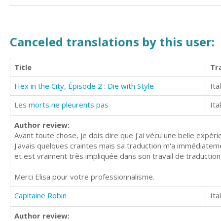
Canceled translations by this user:
Title
Tr
Hex in the City, Épisode 2 : Die with Style
Ita
Les morts ne pleurents pas
Ita
Author review:
Avant toute chose, je dois dire que j'ai vécu une belle expéri
J'avais quelques craintes mais sa traduction m'a immédiateme
et est vraiment très impliquée dans son travail de traductio
Merci Elisa pour votre professionnalisme.
Capitaine Robin
Ita
Author review: