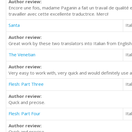
Author review:
Encore une fois, madame Paganin a fait un travail de qualité et 
travailler avec cette excellente traductrice. Merci!
Santa
Ita
Author review:
Great work by these two translators into Italian from Englis
The Venetian
Ita
Author review:
Very easy to work with, very quick and would definitely use ag
Flesh: Part Three
Ita
Author review:
Quick and precise.
Flesh: Part Four
Ita
Author review:
Quick and precise.