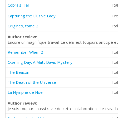
Cobra's Hell
Ita
Capturing the Elusive Lady
Fr
Origines, tome 2
Ita
Author review:
Encore un magnifique travail. Le délai est toujours anticipé e
Remember When 2
Ita
Opening Day: A Matt Davis Mystery
Ita
The Beacon
Ita
The Death of the Universe
Ita
La Nymphe de Noël
Ita
Author review:
Je suis toujours aussi ravie de cette collabotation ! Le travail