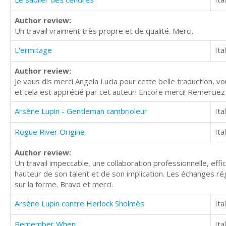
Author review:
Un travail vraiment très propre et de qualité. Merci.
L'ermitage
Ita
Author review:
Je vous dis merci Angela Lucia pour cette belle traduction, vo
et cela est apprécié par cet auteur! Encore merci! Remercie
Arsène Lupin - Gentleman cambrioleur
Ita
Rogue River Origine
Ita
Author review:
Un travail impeccable, une collaboration professionnelle, effic
hauteur de son talent et de son implication. Les échanges rég
sur la forme. Bravo et merci.
Arsène Lupin contre Herlock Sholmès
Ita
Remember When
Ita