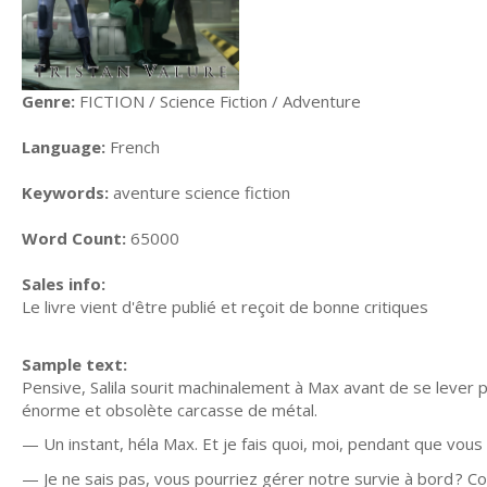
Genre:
FICTION / Science Fiction / Adventure
Language:
French
Keywords:
aventure science fiction
Word Count:
65000
Sales info:
Le livre vient d'être publié et reçoit de bonne critiques
Sample text:
Pensive, Salila sourit machinalement à Max avant de se lever po
énorme et obsolète carcasse de métal.
— Un instant, héla Max. Et je fais quoi, moi, pendant que vou
— Je ne sais pas, vous pourriez gérer notre survie à bord ? 