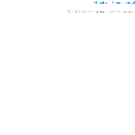
About us
-
Conditions of
© 2026 Babelcube Inc. - Babelcube and