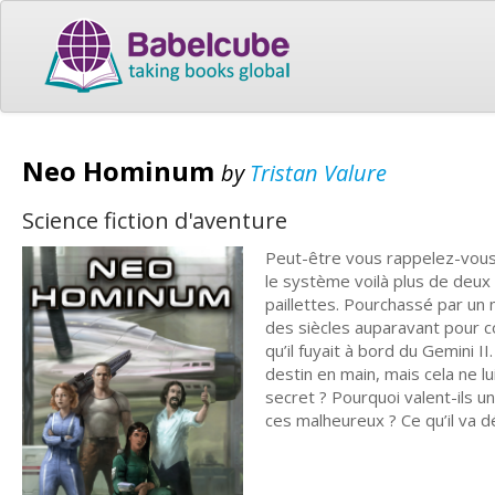
Neo Hominum
by
Tristan Valure
Science fiction d'aventure
Peut-être vous rappelez-vous 
le système voilà plus de deux 
paillettes. Pourchassé par un 
des siècles auparavant pour co
qu’il fuyait à bord du Gemini I
destin en main, mais cela ne lu
secret ? Pourquoi valent-ils u
ces malheureux ? Ce qu’il va d