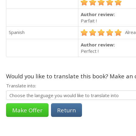
Author review:
Parfait !
Spanish
Alrea
Author review:
Perfect !
Would you like to translate this book? Make an o
Translate into:
Return