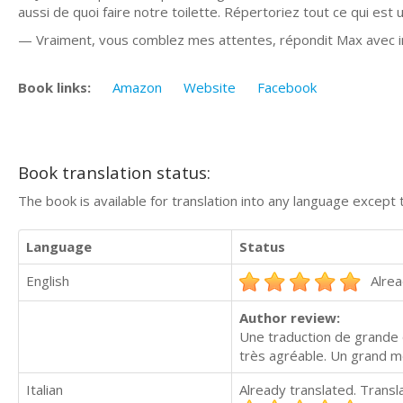
aussi de quoi faire notre toilette. Répertoriez tout ce qui est
— Vraiment, vous comblez mes attentes, répondit Max avec ir
Book links:
Amazon
Website
Facebook
Book translation status:
The book is available for translation into any language except 
Language
Status
English
Alrea
Author review:
Une traduction de grande q
très agréable. Un grand me
Italian
Already translated. Trans