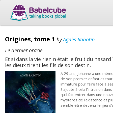
Origines, tome 1
by
Agnès Rabotin
Le dernier oracle
Et si dans la vie rien n'était le fruit du has
les dieux tirent les fils de son destin.
A 29 ans, Johanne a une mémoi
de son premier enfant et tout 
immature pour faire face à ses
S'ajoute à cela l'intrusion da
qu'il fait entrer dans une nou
mystères de l'existence et plus
semble être devenu l'enjeu d'u