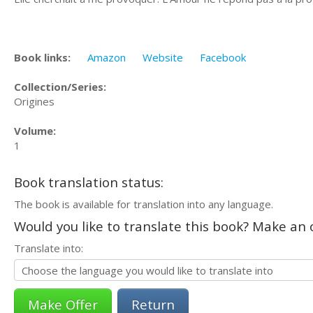
Book links:
Amazon
Website
Facebook
Collection/Series:
Origines
Volume:
1
Book translation status:
The book is available for translation into any language.
Would you like to translate this book? Make an o
Translate into:
Return