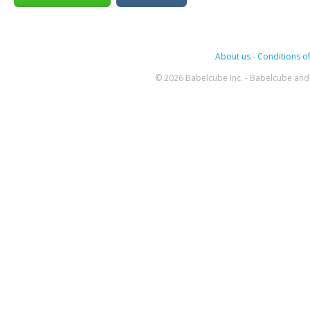
About us
-
Conditions of
© 2026 Babelcube Inc. - Babelcube and