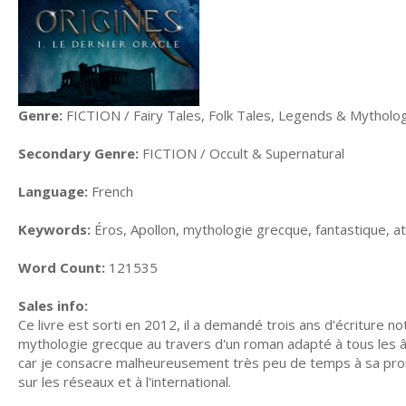
Genre:
FICTION / Fairy Tales, Folk Tales, Legends & Mytholo
Secondary Genre:
FICTION / Occult & Supernatural
Language:
French
Keywords:
Éros, Apollon, mythologie grecque, fantastique, a
Word Count:
121535
Sales info:
Ce livre est sorti en 2012, il a demandé trois ans d'écriture n
mythologie grecque au travers d'un roman adapté à tous les â
car je consacre malheureusement très peu de temps à sa pro
sur les réseaux et à l'international.