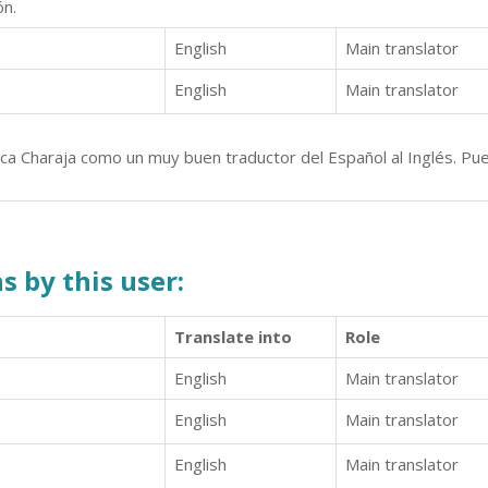
ón.
English
Main translator
English
Main translator
lca Charaja como un muy buen traductor del Español al Inglés. P
s by this user:
Translate into
Role
English
Main translator
English
Main translator
English
Main translator