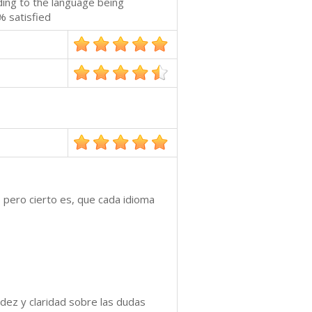
ding to the language being
% satisfied
, pero cierto es, que cada idioma
dez y claridad sobre las dudas