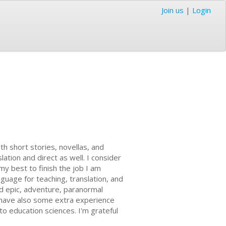
Join us
|
Login
th short stories, novellas, and
lation and direct as well. I consider
y best to finish the job I am
nguage for teaching, translation, and
and epic, adventure, paranormal
I have also some extra experience
to education sciences. I'm grateful