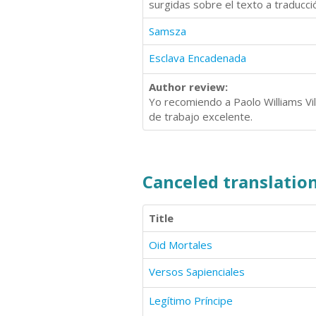
surgidas sobre el texto a traducci
Samsza
Esclava Encadenada
Author review:
Yo recomiendo a Paolo Williams Vi
de trabajo excelente.
Canceled translation
Title
Oid Mortales
Versos Sapienciales
Legítimo Príncipe