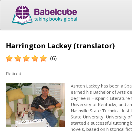
Harrington Lackey (translator)
(6)
Retired
Ashton Lackey has been a Spani
earned his Bachelor of Arts d
degree in Hispanic Literature 
University of Kentucky, and a
Nashville State Technical Inst
State University, University 
started a successful tutoring 
novels, based on historical fic