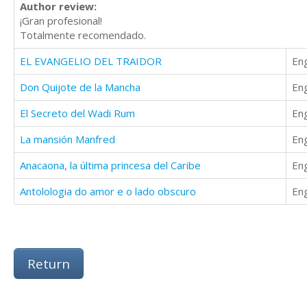
Author review:
¡Gran profesional!
Totalmente recomendado.
EL EVANGELIO DEL TRAIDOR
Eng
Don Quijote de la Mancha
Eng
El Secreto del Wadi Rum
Eng
La mansión Manfred
Eng
Anacaona, la última princesa del Caribe
Eng
Antolologia do amor e o lado obscuro
Eng
Return