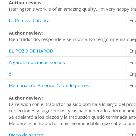
Author review:
Harrington's work is of an amazing quality, I'm very happy th
La Primera Catedral
Eng
Author review:
Bien traducido, responde y se implica. No tengo ninguna queja
EL POZO DE HAROD
Eng
A garota dos meus sonhos
Eng
51
Eng
Memorias de América: Cabo de perros.
Eng
Author review:
La relación con el traductor ha sido óptima a lo largo del pr
correcciones y sugerencias, y las ha ponderado adecuadame
Se adelantó a los plazos y la traducción quedó terminada ant
Me parece un traductor muy recomendable, que sabe lo que
Diario de sangre
Eng