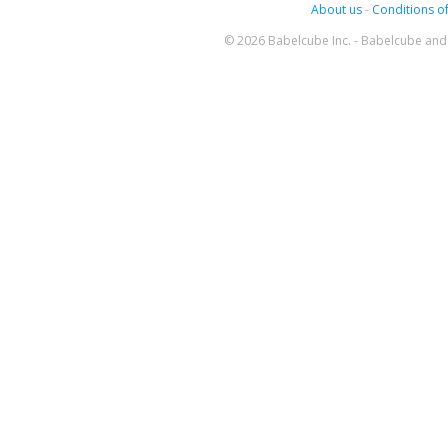
About us
-
Conditions of
© 2026 Babelcube Inc. - Babelcube and