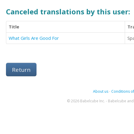
Canceled translations by this user:
Title
Tr
What Girls Are Good For
Sp
Return
About us
-
Conditions of
© 2026 Babelcube Inc. - Babelcube and