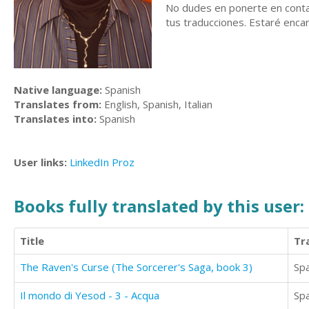
No dudes en ponerte en conta
tus traducciones. Estaré enca
Native language:
Spanish
Translates from:
English, Spanish, Italian
Translates into:
Spanish
User links:
LinkedIn
Proz
Books fully translated by this user:
Title
Tr
The Raven's Curse (The Sorcerer's Saga, book 3)
Sp
Il mondo di Yesod - 3 - Acqua
Sp