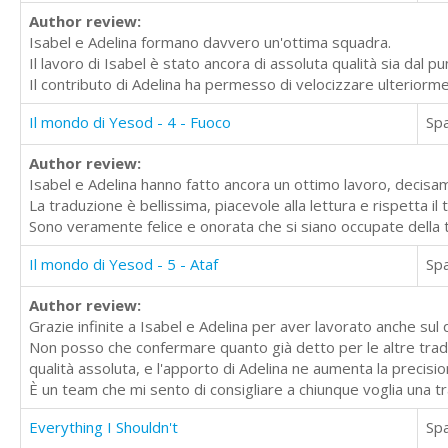
Author review:
Isabel e Adelina formano davvero un'ottima squadra.
Il lavoro di Isabel è stato ancora di assoluta qualità sia dal p
Il contributo di Adelina ha permesso di velocizzare ulteriorm
Il mondo di Yesod - 4 - Fuoco
Sp
Author review:
Isabel e Adelina hanno fatto ancora un ottimo lavoro, decisam
La traduzione è bellissima, piacevole alla lettura e rispetta il 
Sono veramente felice e onorata che si siano occupate della t
Il mondo di Yesod - 5 - Ataf
Sp
Author review:
Grazie infinite a Isabel e Adelina per aver lavorato anche sul
Non posso che confermare quanto già detto per le altre traduz
qualità assoluta, e l'apporto di Adelina ne aumenta la precisio
È un team che mi sento di consigliare a chiunque voglia una tr
Everything I Shouldn't
Sp