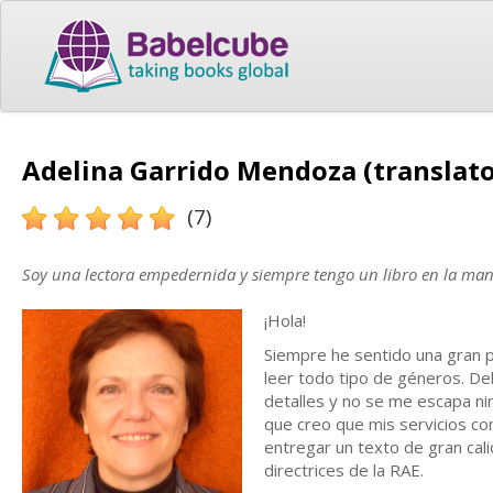
Adelina Garrido Mendoza (translato
(7)
Soy una lectora empedernida y siempre tengo un libro en la man
¡Hola!
Siempre he sentido una gran pa
leer todo tipo de géneros. De
detalles y no se me escapa n
que creo que mis servicios c
entregar un texto de gran cali
directrices de la RAE.