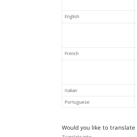
English
French
Italian
Portuguese
Would you like to translate
Translate into: