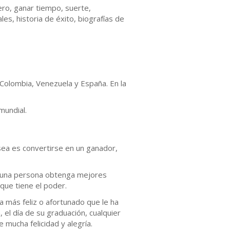
ero, ganar tiempo, suerte,
s, historia de éxito, biografías de
 Colombia, Venezuela y España. En la
mundial.
esea es convertirse en un ganador,
ue una persona obtenga mejores
que tiene el poder.
a más feliz o afortunado que le ha
 el día de su graduación, cualquier
mucha felicidad y alegría.