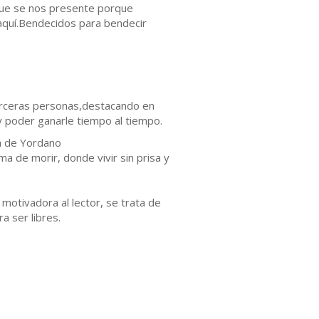
que se nos presente porque
aquí.Bendecidos para bendecir
 terceras personas,destacando en
y poder ganarle tiempo al tiempo.
ia de Yordano
a de morir, donde vivir sin prisa y
otivadora al lector, se trata de
a ser libres.