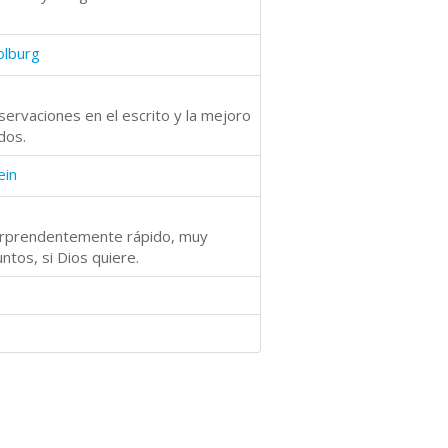
olburg
servaciones en el escrito y la mejoro
dos.
ein
 sorprendentemente rápido, muy
tos, si Dios quiere.