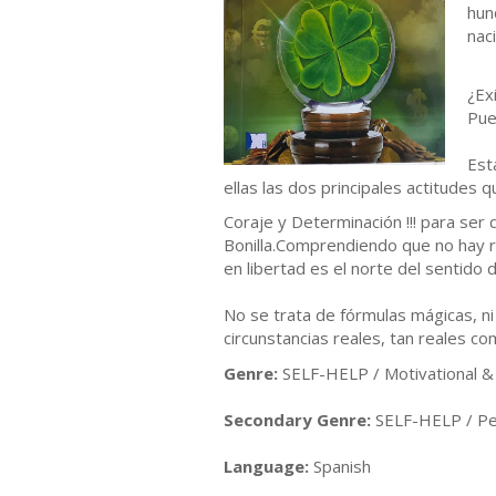
hun
nac
¿Exi
Pue
Est
ellas las dos principales actitudes
Coraje y Determinación !!! para ser
Bonilla.Comprendiendo que no hay re
en libertad es el norte del sentido d
No se trata de fórmulas mágicas, n
circunstancias reales, tan reales c
Genre:
SELF-HELP / Motivational & 
Secondary Genre:
SELF-HELP / Pe
Language:
Spanish