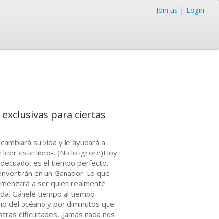
Join us
|
Login
exclusivas para ciertas
 cambiará su vida y le ayudará a
leer este libro-. (No lo ignore)Hoy
decuado, es el tiempo perfecto.
onvertirán en un Ganador. Lo que
comenzará a ser quien realmente
vida. Gánele tiempo al tiempo
o del océano y por diminutos que
ras dificultades, ¡Jamás nada nos