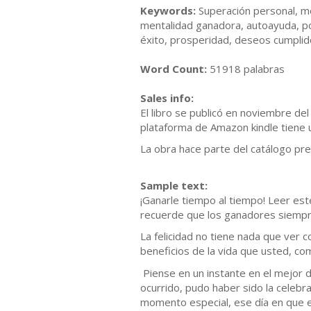
Keywords:
Superación personal, mot
mentalidad ganadora, autoayuda, pod
éxito, prosperidad, deseos cumplido
Word Count:
51918 palabras
Sales info:
El libro se publicó en noviembre de
plataforma de Amazon kindle tiene un
La obra hace parte del catálogo pr
Sample text:
¡Ganarle tiempo al tiempo! Leer est
recuerde que los ganadores siempr
La felicidad no tiene nada que ver 
beneficios de la vida que usted, co
Piense en un instante en el mejor d
ocurrido, pudo haber sido la celebra
momento especial, ese día en que en