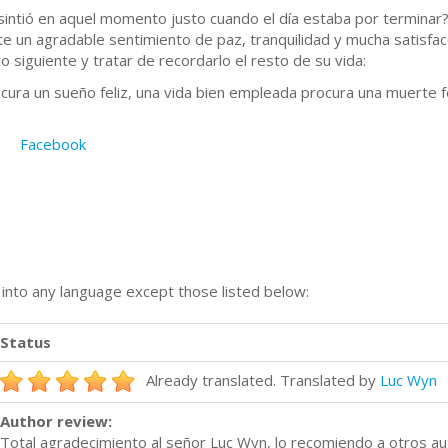
sintió en aquel momento justo cuando el día estaba por terminar
e un agradable sentimiento de paz, tranquilidad y mucha satisfa
o siguiente y tratar de recordarlo el resto de su vida:
cura un sueño feliz, una vida bien empleada procura una muerte fe
Facebook
n into any language except those listed below:
Status
Already translated. Translated by
Luc Wyn
Author review:
Total agradecimiento al señor Luc Wyn, lo recomiendo a otros au