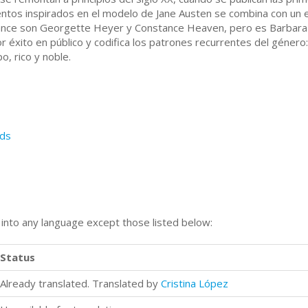
mientos inspirados en el modelo de Jane Austen se combina con un 
mance son Georgette Heyer y Constance Heaven, pero es Barbara 
or éxito en público y codifica los patrones recurrentes del género:
, rico y noble.
ds
n into any language except those listed below:
Status
Already translated. Translated by
Cristina López