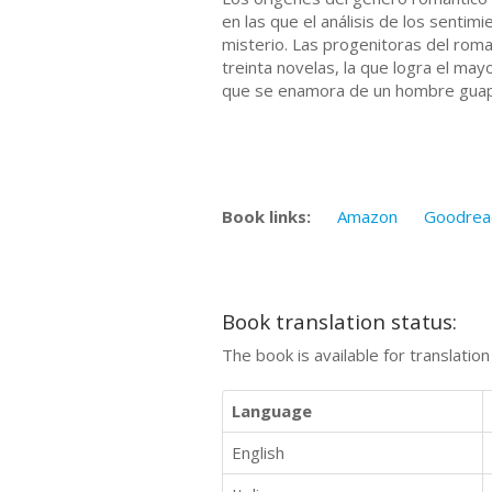
en las que el análisis de los senti
misterio. Las progenitoras del ro
treinta novelas, la que logra el may
que se enamora de un hombre guapo
Book links:
Amazon
Goodrea
Book translation status:
The book is available for translatio
Language
English