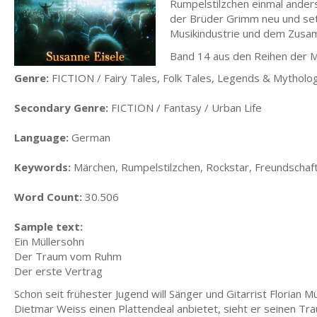
Rumpelstilzchen einmal anders
der Brüder Grimm neu und setz
Musikindustrie und dem Zusa
Band 14 aus den Reihen der 
Genre:
FICTION / Fairy Tales, Folk Tales, Legends & Mytholo
Secondary Genre:
FICTION / Fantasy / Urban Life
Language:
German
Keywords:
Märchen, Rumpelstilzchen, Rockstar, Freundschaf
Word Count:
30.506
Sample text:
Ein Müllersohn
Der Traum vom Ruhm
Der erste Vertrag
Schon seit frühester Jugend will Sänger und Gitarrist Florian 
Dietmar Weiss einen Plattendeal anbietet, sieht er seinen Tr