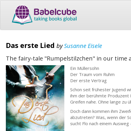
Das erste Lied
by
Susanne Eisele
The fairy-tale "Rumpelstilzchen" in our time 
Ein Müllersohn
Der Traum vom Ruhm
Der erste Vertrag
Schon seit frühester Jugend wil
ihm der berühmte Produzent D
Greifen nahe. Ohne lange zu ü
Doch dann kommen ihm Zweifel.
abzutreten? Was, wenn der Sc
sucht Flo nach einem Ausweg - 