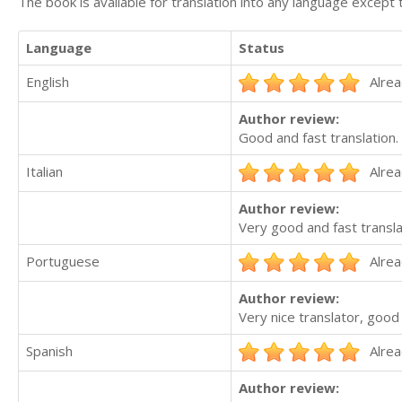
The book is available for translation into any language except 
Language
Status
English
Alrea
Author review:
Good and fast translation.
Italian
Alrea
Author review:
Very good and fast transla
Portuguese
Alrea
Author review:
Very nice translator, good
Spanish
Alrea
Author review: