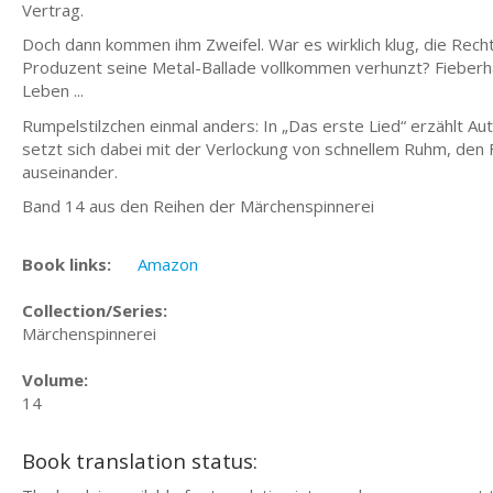
Vertrag.
Doch dann kommen ihm Zweifel. War es wirklich klug, die Rech
Produzent seine Metal-Ballade vollkommen verhunzt? Fieberhaf
Leben ...
Rumpelstilzchen einmal anders: In „Das erste Lied“ erzählt 
setzt sich dabei mit der Verlockung von schnellem Ruhm, den
auseinander.
Band 14 aus den Reihen der Märchenspinnerei
Book links:
Amazon
Collection/Series:
Märchenspinnerei
Volume:
14
Book translation status: