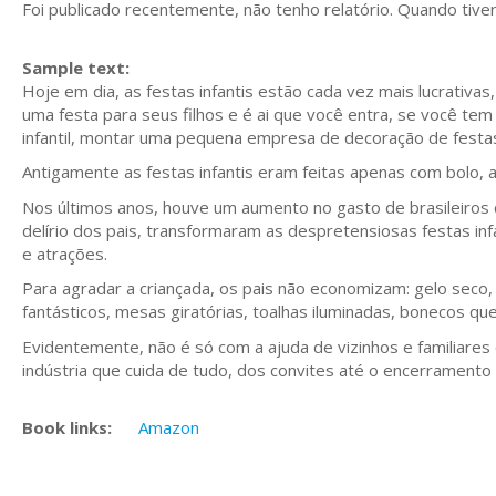
Foi publicado recentemente, não tenho relatório. Quando tiver,
Sample text:
Hoje em dia, as festas infantis estão cada vez mais lucrativa
uma festa para seus filhos e é ai que você entra, se você te
infantil, montar uma pequena empresa de decoração de festas 
Antigamente as festas infantis eram feitas apenas com bolo, a
Nos últimos anos, houve um aumento no gasto de brasileiros c
delírio dos pais, transformaram as despretensiosas festas in
e atrações.
Para agradar a criançada, os pais não economizam: gelo seco,
fantásticos, mesas giratórias, toalhas iluminadas, bonecos 
Evidentemente, não é só com a ajuda de vizinhos e familiares
indústria que cuida de tudo, dos convites até o encerramento
Book links:
Amazon