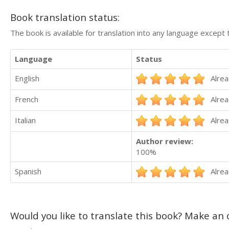
Book translation status:
The book is available for translation into any language except 
Language
Status
English
Alrea
French
Alrea
Italian
Alrea
Author review:
100%
Spanish
Alrea
Would you like to translate this book? Make an o