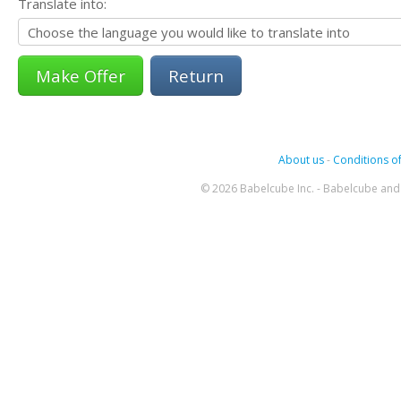
Translate into:
Return
About us
-
Conditions of
© 2026 Babelcube Inc. - Babelcube and