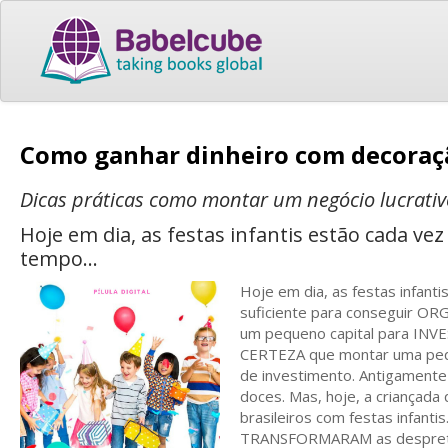
Como ganhar dinheiro com decoraçã
Dicas práticas como montar um negócio lucrativ
Hoje em dia, as festas infantis estão cada v
tempo...
Hoje em dia, as festas infan
suficiente para conseguir OR
um pequeno capital para IN
CERTEZA que montar uma pe
de investimento. Antigamente 
doces. Mas, hoje, a criançad
brasileiros com festas infant
TRANSFORMARAM as despreten