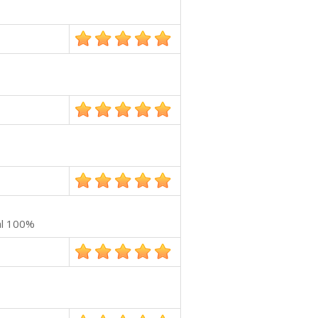
al 100%