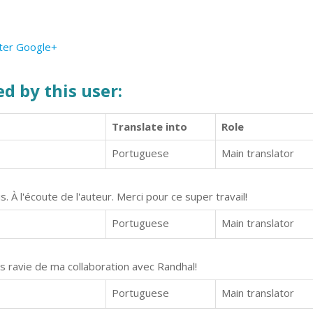
ter
Google+
d by this user:
Translate into
Role
Portuguese
Main translator
s. À l'écoute de l'auteur. Merci pour ce super travail!
Portuguese
Main translator
uis ravie de ma collaboration avec Randhal!
Portuguese
Main translator