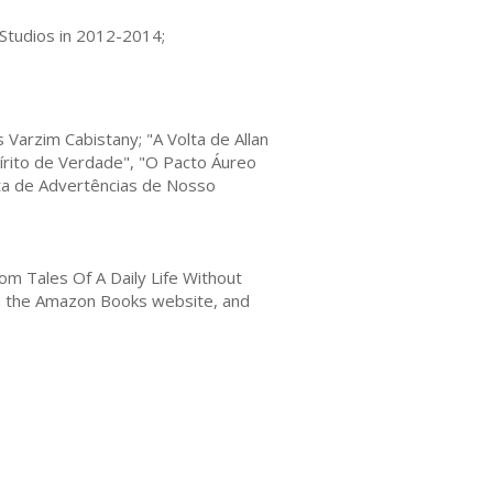
 Studios in 2012-2014;
 Varzim Cabistany; "A Volta de Allan
pírito de Verdade", "O Pacto Áureo
rta de Advertências de Nosso
om Tales Of A Daily Life Without
 on the Amazon Books website, and