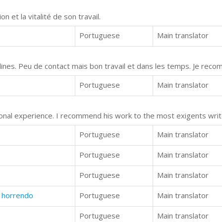
n et la vitalité de son travail.
Portuguese
Main translator
ines. Peu de contact mais bon travail et dans les temps. Je rec
Portuguese
Main translator
nal experience. I recommend his work to the most exigents writ
Portuguese
Main translator
Portuguese
Main translator
Portuguese
Main translator
e horrendo
Portuguese
Main translator
Portuguese
Main translator