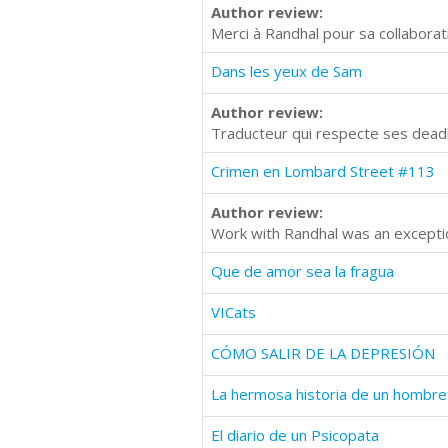
Author review:
Merci à Randhal pour sa collaboratio
Dans les yeux de Sam
Author review:
Traducteur qui respecte ses deadl
Crimen en Lombard Street #113
Author review:
Work with Randhal was an exceptio
Que de amor sea la fragua
VICats
CÓMO SALIR DE LA DEPRESIÓN
La hermosa historia de un hombr
El diario de un Psicopata