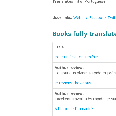
Translates into:
Portuguese
User links:
Website
Facebook
Twit
Books fully translate
Title
Pour un éclat de lumière
Author review:
Toujours un plaisir. Rapide et préci
Je reviens chez nous
Author review:
Excellent travail, très rapide, je s
A l'aube de l'humanité