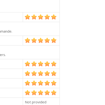
ommande.
ers.
Not provided