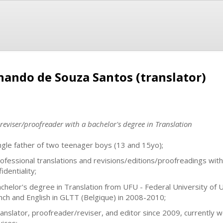
ando de Souza Santos (translator)
 reviser/proofreader with a bachelor's degree in Translation
ingle father of two teenager boys (13 and 15yo);
rofessional translations and revisions/editions/proofreadings with 
identiality;
achelor's degree in Translation from UFU - Federal University of U
nch and English in GLTT (Belgique) in 2008-2010;
ranslator, proofreader/reviser, and editor since 2009, currently 