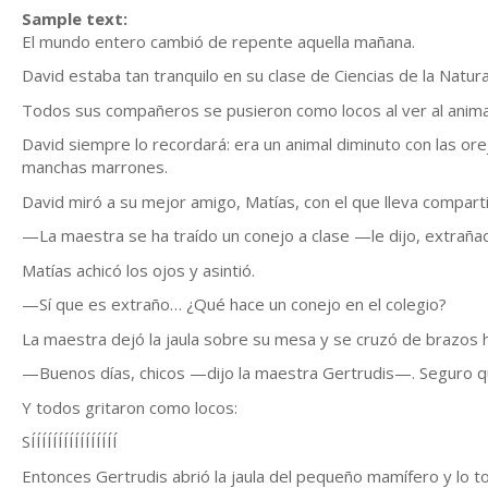
Sample text:
El mundo entero cambió de repente aquella mañana.
David estaba tan tranquilo en su clase de Ciencias de la Natur
Todos sus compañeros se pusieron como locos al ver al animal
David siempre lo recordará: era un animal diminuto con las o
manchas marrones.
David miró a su mejor amigo, Matías, con el que lleva compar
—La maestra se ha traído un conejo a clase —le dijo, extrañ
Matías achicó los ojos y asintió.
—Sí que es extraño… ¿Qué hace un conejo en el colegio?
La maestra dejó la jaula sobre su mesa y se cruzó de brazos 
—Buenos días, chicos —dijo la maestra Gertrudis—. Seguro qu
Y todos gritaron como locos:
SÍÍÍÍÍÍÍÍÍÍÍÍÍÍÍÍ
Entonces Gertrudis abrió la jaula del pequeño mamífero y lo 