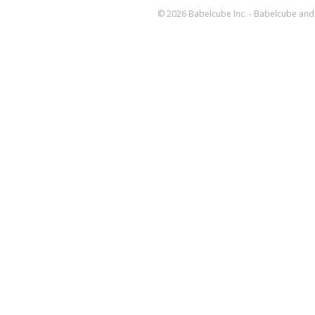
© 2026 Babelcube Inc. - Babelcube and