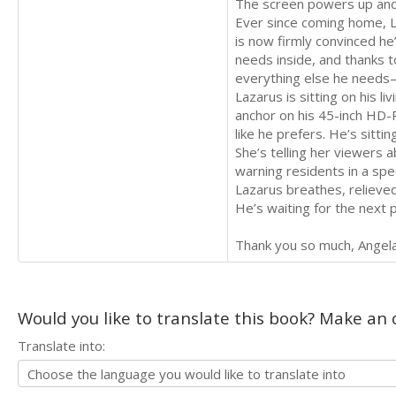
The screen powers up and 
Ever since coming home, L
is now firmly convinced he
needs inside, and thanks t
everything else he need
Lazarus is sitting on his l
anchor on his 45-inch HD-R
like he prefers. He’s sittin
She’s telling her viewers a
warning residents in a spe
Lazarus breathes, relieved
He’s waiting for the next 
Thank you so much, Angela
Would you like to translate this book? Make an o
Translate into: