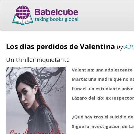
Los días perdidos de Valentina
by
A.P
Un thriller inquietante
Valentina: una adolescente 
Marta: una madre que no adm
Ismael: un estudiante unive
Lázaro del Río: ex Inspector
¿Qué hay tras el suicidio de
Sigue la investigación de L