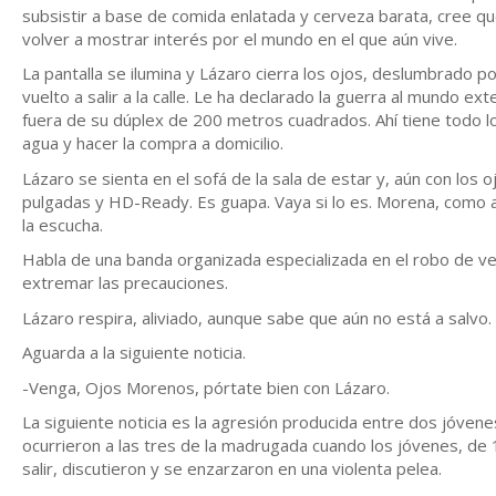
subsistir a base de comida enlatada y cerveza barata, cree qu
volver a mostrar interés por el mundo en el que aún vive.
La pantalla se ilumina y Lázaro cierra los ojos, deslumbrado 
vuelto a salir a la calle. Le ha declarado la guerra al mundo 
fuera de su dúplex de 200 metros cuadrados. Ahí tiene todo lo 
agua y hacer la compra a domicilio.
Lázaro se sienta en el sofá de la sala de estar y, aún con los
pulgadas y HD-Ready. Es guapa. Vaya si lo es. Morena, como a 
la escucha.
Habla de una banda organizada especializada en el robo de veh
extremar las precauciones.
Lázaro respira, aliviado, aunque sabe que aún no está a salvo.
Aguarda a la siguiente noticia.
-Venga, Ojos Morenos, pórtate bien con Lázaro.
La siguiente noticia es la agresión producida entre dos jóvene
ocurrieron a las tres de la madrugada cuando los jóvenes, de
salir, discutieron y se enzarzaron en una violenta pelea.