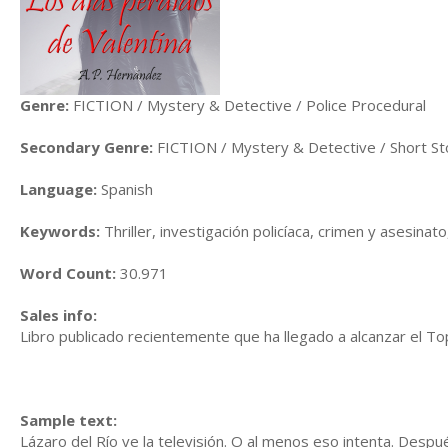
Genre:
FICTION / Mystery & Detective / Police Procedural
Secondary Genre:
FICTION / Mystery & Detective / Short St
Language:
Spanish
Keywords:
Thriller, investigación policíaca, crimen y asesinato
Word Count:
30.971
Sales info:
Libro publicado recientemente que ha llegado a alcanzar el Top
Sample text:
Lázaro del Río ve la televisión. O al menos eso intenta. Des