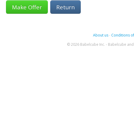
Return
About us
-
Conditions of
© 2026 Babelcube Inc. - Babelcube and