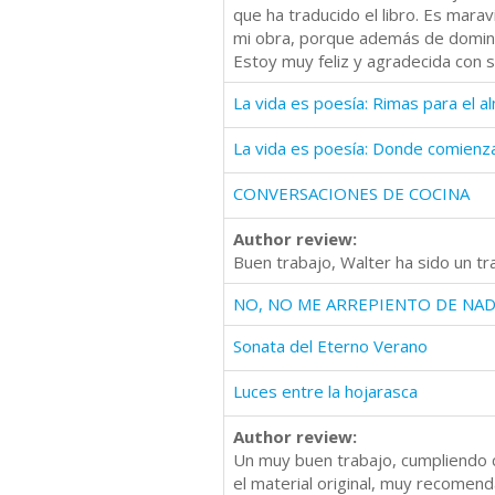
que ha traducido el libro. Es mara
mi obra, porque además de dominar
Estoy muy feliz y agradecida con s
La vida es poesía: Rimas para el a
La vida es poesía: Donde comienz
CONVERSACIONES DE COCINA
Author review:
Buen trabajo, Walter ha sido un tr
NO, NO ME ARREPIENTO DE NA
Sonata del Eterno Verano
Luces entre la hojarasca
Author review:
Un muy buen trabajo, cumpliendo co
el material original, muy recomen