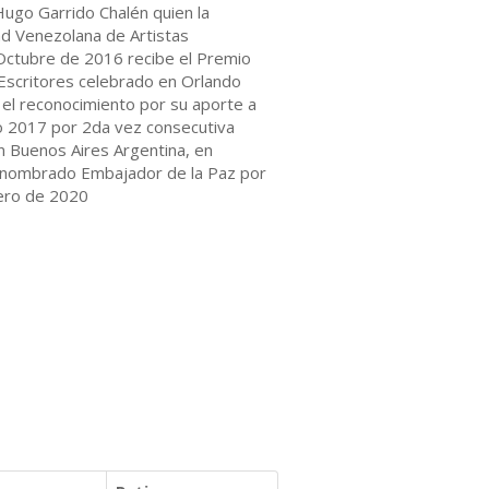
ugo Garrido Chalén quien la
ad Venezolana de Artistas
n Octubre de 2016 recibe el Premio
 Escritores celebrado en Orlando
 el reconocimiento por su aporte a
io 2017 por 2da vez consecutiva
en Buenos Aires Argentina, en
s nombrado Embajador de la Paz por
nero de 2020