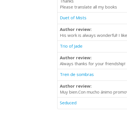
Thanks
Please translate all my books
Duet of Mists
Author review:
His work is always wonderful! I like 
Trio of Jade
Author review:
Always thanks for your friendship!
Tren de sombras
Author review:
Muy bien.Con mucho ánimo promove
Seduced