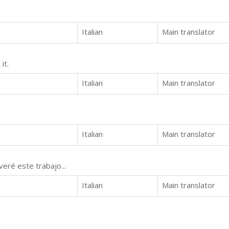
Italian
Main translator
it.
Italian
Main translator
Italian
Main translator
ré este trabajo...
Italian
Main translator