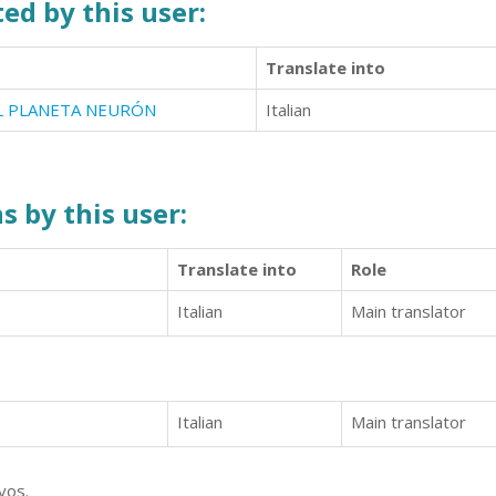
ed by this user:
Translate into
EL PLANETA NEURÓN
Italian
s by this user:
Translate into
Role
Italian
Main translator
Italian
Main translator
vos.