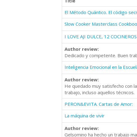
Title
I LOVE AJI DULCE, 12 COCINER
Author review:
Dedicado y competente. Buen trab
Inteligencia Emocional en la Escuel
Author review:
He quedado muy satisfecho con la 
trabajo, incluso aquellos técnicos.
PERON&EVITA. Cartas de Amor:
La máquina de vivir
Author review:
Gelsomino ha hecho un trabajo magn