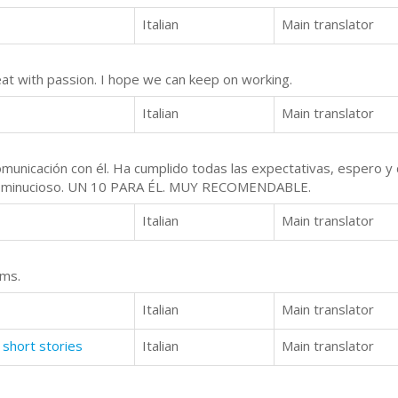
Italian
Main translator
eat with passion. I hope we can keep on working.
Italian
Main translator
municación con él. Ha cumplido todas las expectativas, espero y
do y minucioso. UN 10 PARA ÉL. MUY RECOMENDABLE.
Italian
Main translator
ems.
Italian
Main translator
 short stories
Italian
Main translator