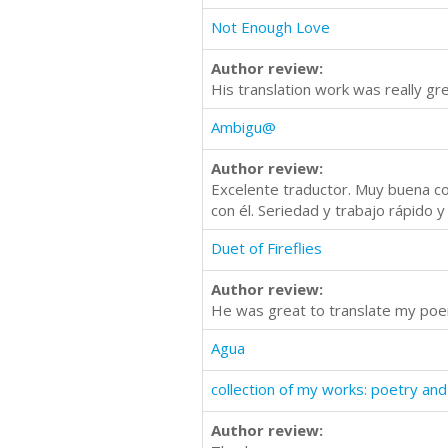
Not Enough Love
Author review:
His translation work was really gr
Ambigu@
Author review:
Excelente traductor. Muy buena co
con él. Seriedad y trabajo rápi
Duet of Fireflies
Author review:
He was great to translate my po
Agua
collection of my works: poetry and
Author review: