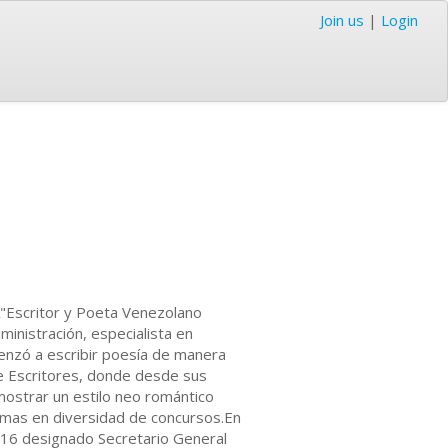
Join us
|
Login
"Escritor y Poeta Venezolano
inistración, especialista en
menzó a escribir poesía de manera
de Escritores, donde desde sus
ostrar un estilo neo romántico
emas en diversidad de concursos.En
16 designado Secretario General