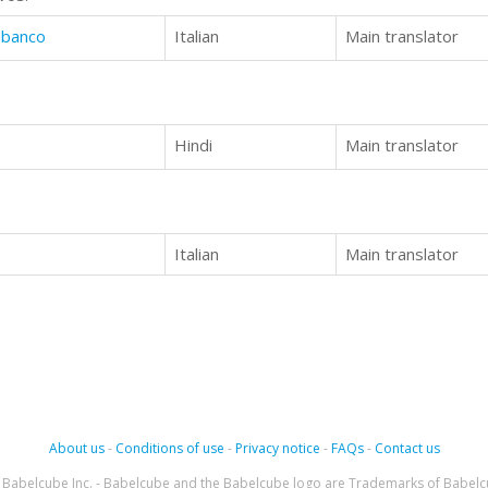
 banco
Italian
Main translator
Hindi
Main translator
Italian
Main translator
About us
-
Conditions of use
-
Privacy notice
-
FAQs
-
Contact us
Babelcube Inc. - Babelcube and the Babelcube logo are Trademarks of Babelc