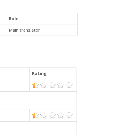
Role
Main translator
Rating