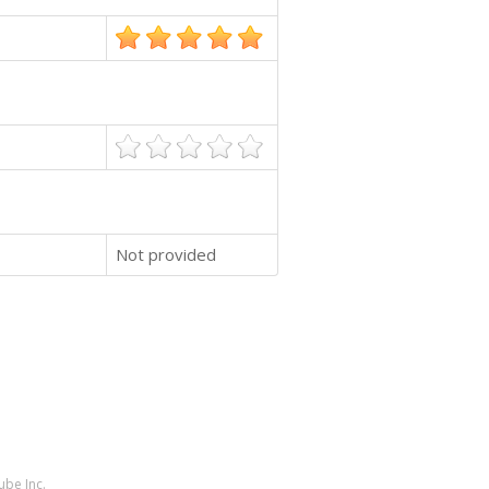
Not provided
ube Inc.