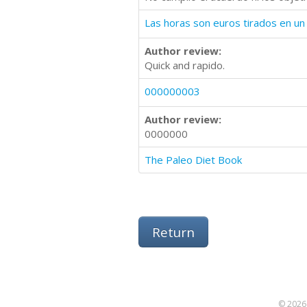
Las horas son euros tirados en un
Author review:
Quick and rapido.
000000003
Author review:
0000000
The Paleo Diet Book
Return
© 2026 