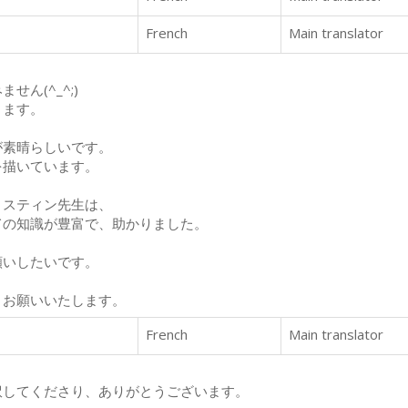
French
Main translator
ん(^_^;)
ります。
が素晴らしいです。
を描いています。
リスティン先生は、
ての知識が豊富で、助かりました。
願いしたいです。
くお願いいたします。
French
Main translator
訳してくださり、ありがとうございます。