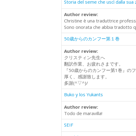
Storia del seme che uscì dalla sua
Author review:
Christine è una traduttrice profe
Sono onorata che abbia tradotto qu
50歳からのカンフー第１巻
Author review:
クリスティン先生へ
翻訳作業、お疲れさまです。
『50歳からのカンフー第1巻』の
厚く、感謝致します。
多謝(^▽^)/
Buko y los Yukants
Author review:
Todo de maravilla!
SEIF