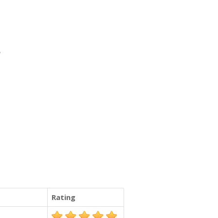
。
Rating