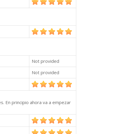
Not provided
Not provided
és. En principio ahora va a empezar