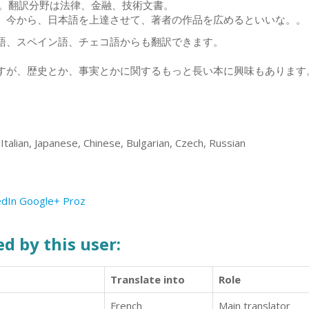
す。翻訳分野は法律、金融、技術文書。
。今から、日本語を上達させて、著者の作品を広めるといいな。。
語、スペイン語、チェコ語からも翻訳できます。
すが、歴史とか、事実とかに関するもっと長い本に興味もあります
 Italian, Japanese, Chinese, Bulgarian, Czech, Russian
edIn
Google+
Proz
d by this user:
Translate into
Role
French
Main translator