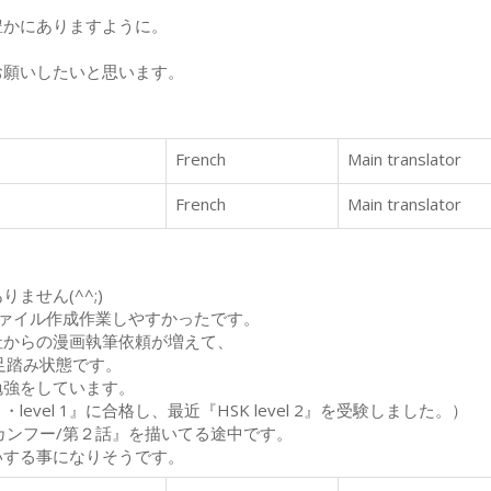
豊かにありますように。
お願いしたいと思います。
French
Main translator
French
Main translator
ません(^^;)
ァイル作成作業しやすかったです。
社からの漫画執筆依頼が増えて、
足踏み状態です。
勉強をしています。
evel 1』に合格し、最近『HSK level 2』を受験しました。）
カンフー/第２話』を描いてる途中です。
いする事になりそうです。