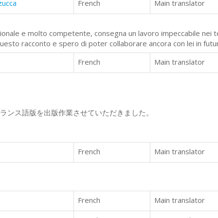
 zucca
French
Main translator
ssionale e molto competente, consegna un lavoro impeccabile nei t
esto racconto e spero di poter collaborare ancora con lei in futu
French
Main translator
フランス語版を出版作業させていただきました。
French
Main translator
French
Main translator