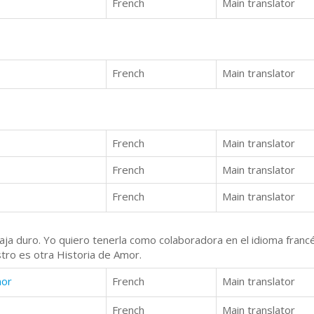
French
Main translator
French
Main translator
French
Main translator
French
Main translator
French
Main translator
aja duro. Yo quiero tenerla como colaboradora en el idioma franc
stro es otra Historia de Amor.
mor
French
Main translator
French
Main translator