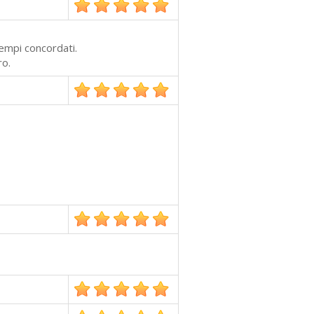
empi concordati.
ro.