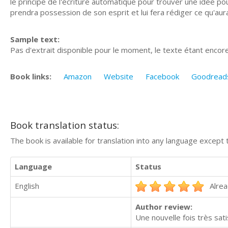
le principe de l'écriture automatique pour trouver une idée pou
prendra possession de son esprit et lui fera rédiger ce qu'aurait
Sample text:
Pas d'extrait disponible pour le moment, le texte étant enco
Book links:
Amazon
Website
Facebook
Goodread
Book translation status:
The book is available for translation into any language except 
Language
Status
English
Alrea
Author review:
Une nouvelle fois très sati