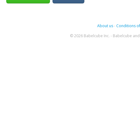
About us
-
Conditions of
© 2026 Babelcube Inc. - Babelcube and