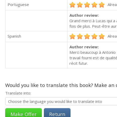
Portuguese
Alrea
Author review:
Grand merci à Lucas qui a 
fois de plus. Peut-être au
Spanish
Alrea
Author review:
Merci beaucoup à Antonio 
travail fourni est de qual
récit futur.
Would you like to translate this book? Make an o
Translate into:
Return