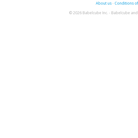
About us
-
Conditions of
© 2026 Babelcube Inc. - Babelcube and