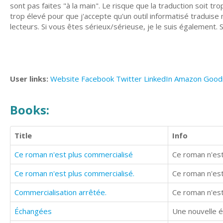
sont pas faites "à la main". Le risque que la traduction soit t
trop élevé pour que j'accepte qu'un outil informatisé traduis
lecteurs. Si vous êtes sérieux/sérieuse, je le suis également.
User links:
Website
Facebook
Twitter
LinkedIn
Amazon
Good
Books:
Title
Info
Ce roman n'est plus commercialisé
Ce roman n'est
Ce roman n'est plus commercialisé.
Ce roman n'est
Commercialisation arrêtée.
Ce roman n'est
Échangées
Une nouvelle 