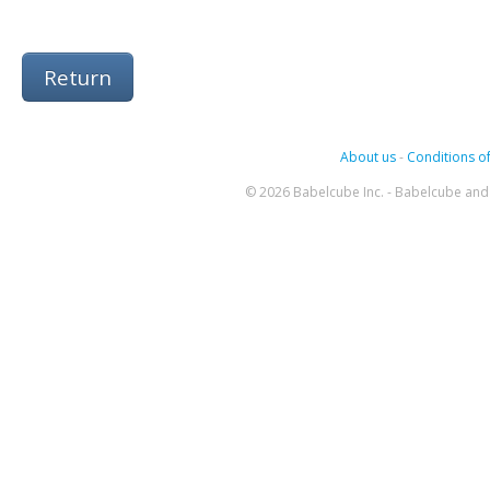
Return
About us
-
Conditions of
© 2026 Babelcube Inc. - Babelcube and