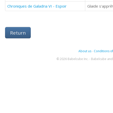
Chroniques de Galadria VI - Espoir
Glaide s'apprê
Return
About us
-
Conditions of
© 2026 Babelcube Inc. - Babelcube and