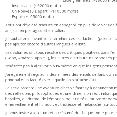
Enseignements (~88000 mots
Insouciance (~62000 mots)
Un Nouveau Départ (~110500 mots)
Espoir (~105000 mots)
Tous ont déjà été traduits en espagnol, en plus de la version f
anglais, en portugais et en italien.
Je souhaiterais avant tout terminer ces traductions (puisqu'u
pas ajouter encore d'autres langues à la liste.
Les volumes ont tous récolté des critiques positives dans l'e
(Kobo, Amazon, Apple…), les autres distributeurs proposés par
N'hésitez pas à aller voir vous-même ce que les gens pensent
J'ai également reçu au fil des années des emails de fans qui sa
principal et la facilité avec laquelle on s'attache à lui.
La série raconte une aventure d'heroic fantasy à destination 
des réflexions philosophiques et une dimension récit initiatiq
batailles, du drame, de l'émotion, pour un résultat tantôt pers
émerveillement et humour, et tristesse et mélancolie (surtout s
Je vous invite à jeter un œil au résumé de chaque tome pour en