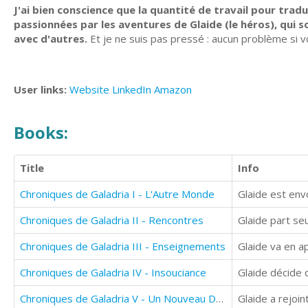
J'ai bien conscience que la quantité de travail pour tradui
passionnées par les aventures de Glaide (le héros), qui s
avec d'autres.
Et je ne suis pas pressé : aucun problème si vo
User links:
Website
LinkedIn
Amazon
Books:
Title
Info
Chroniques de Galadria I - L'Autre Monde
Glaide est env
Chroniques de Galadria II - Rencontres
Glaide part seu
Chroniques de Galadria III - Enseignements
Glaide va en a
Chroniques de Galadria IV - Insouciance
Glaide décide 
Chroniques de Galadria V - Un Nouveau Départ
Glaide a rejoi