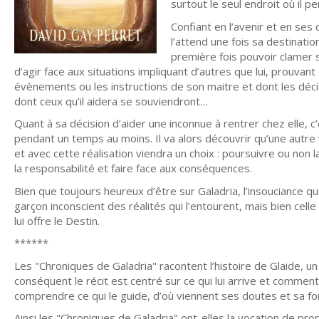
surtout le seul endroit où il
Confiant en l’avenir et en ses
l’attend une fois sa destination
première fois pouvoir clamer 
d’agir face aux situations impliquant d’autres que lui, prouvant 
évènements ou les instructions de son maitre et dont les décis
dont ceux qu’il aidera se souviendront…
Quant à sa décision d’aider une inconnue à rentrer chez elle, c
pendant un temps au moins. Il va alors découvrir qu’une autre 
et avec cette réalisation viendra un choix : poursuivre ou non
la responsabilité et faire face aux conséquences.
Bien que toujours heureux d’être sur Galadria, l’insouciance qui
garçon inconscient des réalités qui l’entourent, mais bien cel
lui offre le Destin.
******
Les "Chroniques de Galadria" racontent l’histoire de Glaide, u
conséquent le récit est centré sur ce qui lui arrive et commen
comprendre ce qui le guide, d’où viennent ses doutes et sa force
Ainsi les "Chroniques de Galadria" ont-elles la vocation de pr