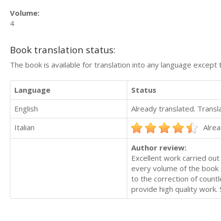
Volume:
4
Book translation status:
The book is available for translation into any language except 
Language
Status
English
Already translated. Trans
Italian
Alrea
Author review:
Excellent work carried out 
every volume of the book s
to the correction of count
provide high quality work.