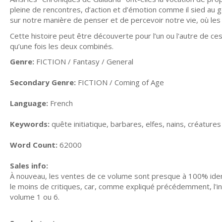
pleine de rencontres, d’action et d’émotion comme il sied au 
sur notre manière de penser et de percevoir notre vie, où les
Cette histoire peut être découverte pour l’un ou l'autre de c
qu’une fois les deux combinés.
Genre:
FICTION / Fantasy / General
Secondary Genre:
FICTION / Coming of Age
Language:
French
Keywords:
quête initiatique, barbares, elfes, nains, créatur
Word Count:
62000
Sales info:
À nouveau, les ventes de ce volume sont presque à 100% iden
le moins de critiques, car, comme expliqué précédemment, l'inté
volume 1 ou 6.