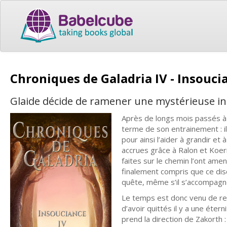
Chroniques de Galadria IV - Insouc
Glaide décide de ramener une mystérieuse in
Après de longs mois passés à 
terme de son entrainement : i
pour ainsi l’aider à grandir e
accrues grâce à Ralon et Koeri
faites sur le chemin l’ont amen
finalement compris que ce dis
quête, même s’il s’accompagne
Le temps est donc venu de repr
d’avoir quittés il y a une éter
prend la direction de Zakorth 