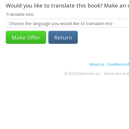
Would you like to translate this book? Make an o
Translate into:
Return
About us
-
Conditions of
© 2026 Babelcube Inc. - Babelcube and