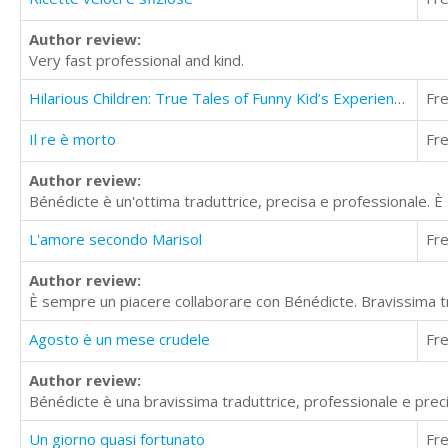
Author review:
Very fast professional and kind.
Hilarious Children: True Tales of Funny Kid’s Experiences
Fr
Il re è morto
Fr
Author review:
Bénédicte è un'ottima traduttrice, precisa e professionale. È 
L'amore secondo Marisol
Fr
Author review:
È sempre un piacere collaborare con Bénédicte. Bravissima t
Agosto è un mese crudele
Fr
Author review:
Bénédicte è una bravissima traduttrice, professionale e precisa
Un giorno quasi fortunato
Fr