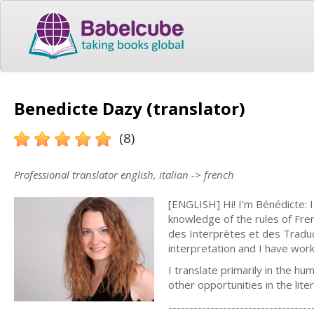
Benedicte Dazy (translator)
(8)
Professional translator english, italian -> french
[ENGLISH] Hi! I'm Bénédicte: I
knowledge of the rules of Fre
des Interprètes et des Traduct
interpretation and I have work
I translate primarily in the hum
other opportunities in the lite
----------------------------------