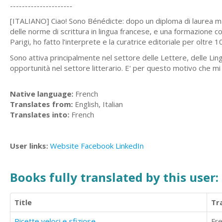
---------------------
[ITALIANO] Ciao! Sono Bénédicte: dopo un diploma di laurea ma
delle norme di scrittura in lingua francese, e una formazione 
Parigi, ho fatto l’interprete e la curatrice editoriale per oltre 
Sono attiva principalmente nel settore delle Lettere, delle Lin
opportunità nel settore litterario. E' per questo motivo che mi
Native language:
French
Translates from:
English, Italian
Translates into:
French
User links:
Website
Facebook
LinkedIn
Books fully translated by this user:
Title
Tr
Ricette veloci e sfiziose
Fr