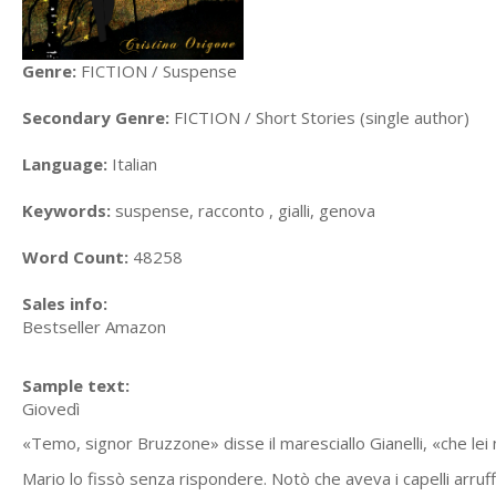
Genre:
FICTION / Suspense
Secondary Genre:
FICTION / Short Stories (single author)
Language:
Italian
Keywords:
suspense, racconto , gialli, genova
Word Count:
48258
Sales info:
Bestseller Amazon
Sample text:
Giovedì
«Temo, signor Bruzzone» disse il maresciallo Gianelli, «che le
Mario lo fissò senza rispondere. Notò che aveva i capelli arruff