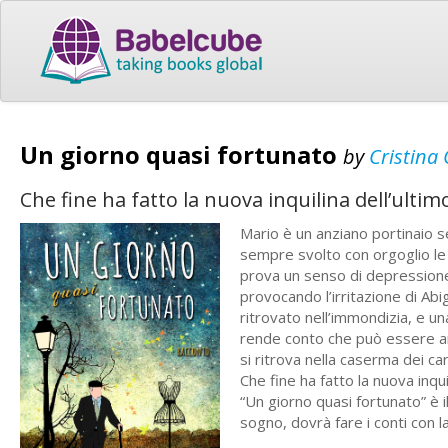
Un giorno quasi fortunato
by
Cristina
Che fine ha fatto la nuova inquilina dell’ulti
Mario è un anziano portinaio s
sempre svolto con orgoglio le
prova un senso di depressione 
provocando l’irritazione di Abi
ritrovato nell’immondizia, e u
rende conto che può essere anco
si ritrova nella caserma dei c
Che fine ha fatto la nuova inqu
“Un giorno quasi fortunato” è il
sogno, dovrà fare i conti con 