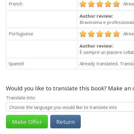
French
Alrea
Author review:
Bravissima e professionale
Portuguese
Alrea
Author review:
È sempre un piacere collab
Spanish
Already translated. Trans
Would you like to translate this book? Make an o
Translate into:
Return