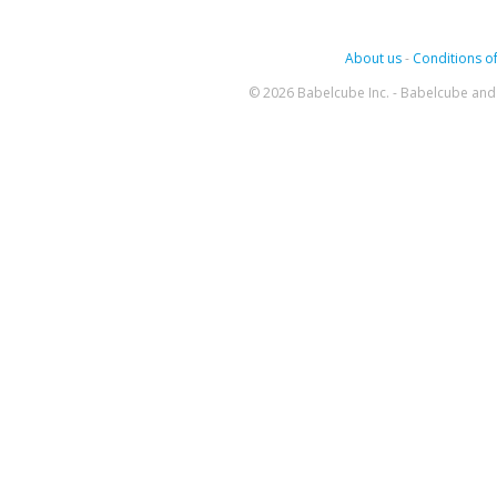
About us
-
Conditions of
© 2026 Babelcube Inc. - Babelcube and