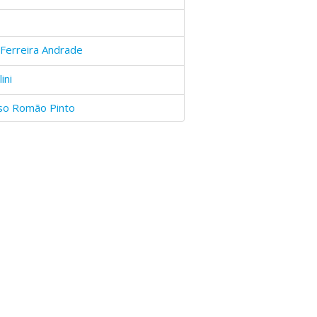
Ferreira Andrade
ini
nso Romão Pinto