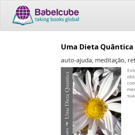
Uma Dieta Quântica
auto-ajuda, meditação, re
Est
obt
con
mec
sua