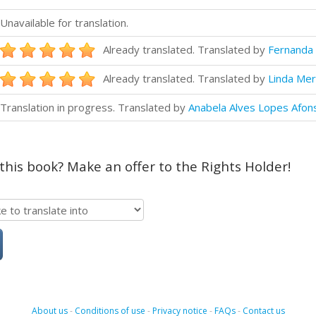
Unavailable for translation.
Already translated. Translated by
Fernanda 
Already translated. Translated by
Linda Merl
Translation in progress. Translated by
Anabela Alves Lopes Afo
 this book? Make an offer to the Rights Holder!
About us
-
Conditions of use
-
Privacy notice
-
FAQs
-
Contact us