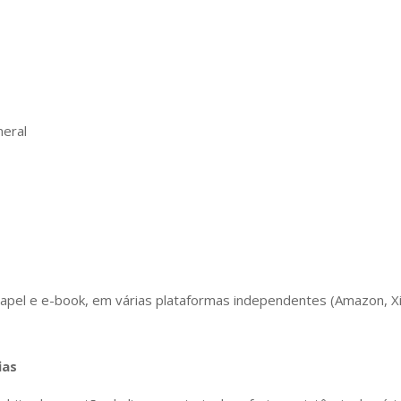
eral
el e e-book, em várias plataformas independentes (Amazon, Xiin
ias