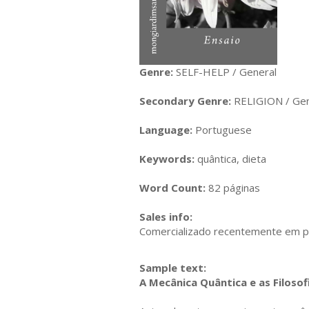
Genre:
SELF-HELP / General
Secondary Genre:
RELIGION / Gen
Language:
Portuguese
Keywords:
quântica, dieta
Word Count:
82 páginas
Sales info:
Comercializado recentemente em pap
Sample text:
A Mecânica Quântica e as Filosof