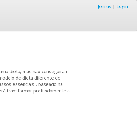
Join us
|
Login
m uma dieta, mas não conseguiram
modelo de dieta diferente do
ssos essenciais), baseado na
derá transformar profundamente a