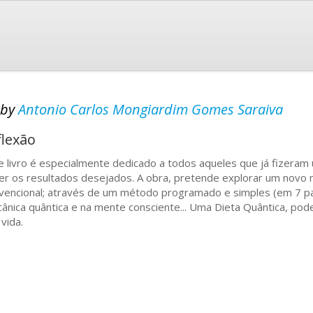
by
Antonio Carlos Mongiardim Gomes Saraiva
flexão
e livro é especialmente dedicado a todos aqueles que já fizera
er os resultados desejados. A obra, pretende explorar um novo 
vencional; através de um método programado e simples (em 7 pa
ânica quântica e na mente consciente... Uma Dieta Quântica, po
 vida.