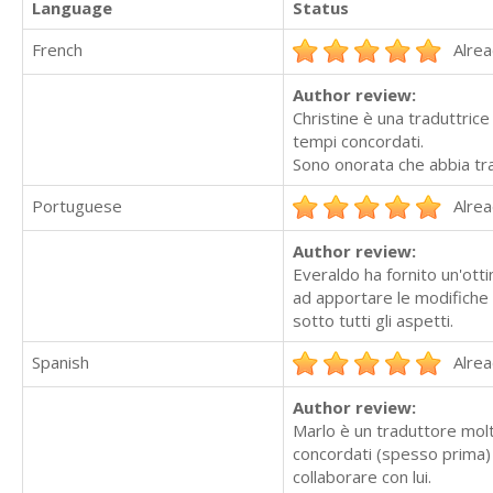
Language
Status
French
Alrea
Author review:
Christine è una traduttric
tempi concordati.
Sono onorata che abbia tra
Portuguese
Alrea
Author review:
Everaldo ha fornito un'ott
ad apportare le modifiche 
sotto tutti gli aspetti.
Spanish
Alrea
Author review:
Marlo è un traduttore molt
concordati (spesso prima) 
collaborare con lui.