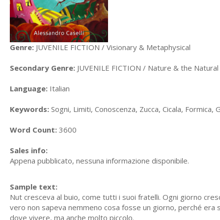
Genre:
JUVENILE FICTION / Visionary & Metaphysical
Secondary Genre:
JUVENILE FICTION / Nature & the Natural 
Language:
Italian
Keywords:
Sogni, Limiti, Conoscenza, Zucca, Cicala, Formica, 
Word Count:
3600
Sales info:
Appena pubblicato, nessuna informazione disponibile.
Sample text:
Nut cresceva al buio, come tutti i suoi fratelli. Ogni giorno cre
vero non sapeva nemmeno cosa fosse un giorno, perché era sem
dove vivere, ma anche molto piccolo.