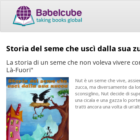
Storia del seme che uscì dalla sua 
La storia di un seme che non voleva vivere com
Là-Fuori"
Nut è un seme che vive, assieme 
zucca, ma diversamente da loro
sconsiglino, Nut decide di supe
una cicala e una gazza lo port
tratti ancora una volta di un'a