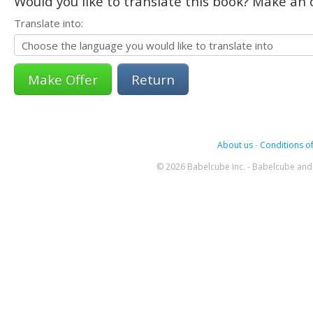
Would you like to translate this book? Make an o
Translate into:
Return
About us
-
Conditions of
© 2026 Babelcube Inc. - Babelcube and