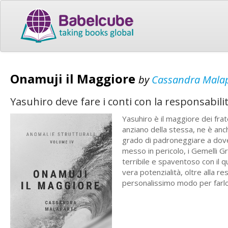
Onamuji il Maggiore
by
Cassandra Mala
Yasuhiro deve fare i conti con la responsabil
Yasuhiro è il maggiore dei fra
anziano della stessa, ne è anch
grado di padroneggiare a dove
messo in pericolo, i Gemelli Gr
terribile e spaventoso con il 
vera potenzialità, oltre alla re
personalissimo modo per farlo