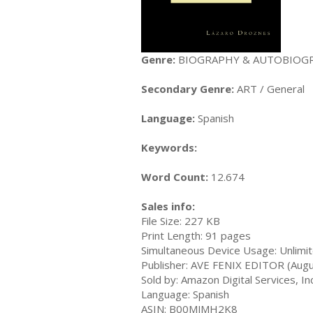
Genre:
BIOGRAPHY & AUTOBIOGRA
Secondary Genre:
ART / General
Language:
Spanish
Keywords:
Word Count:
12.674
Sales info:
File Size: 227 KB
Print Length: 91 pages
Simultaneous Device Usage: Unlimi
Publisher: AVE FENIX EDITOR (Augu
Sold by: Amazon Digital Services, Inc
Language: Spanish
ASIN: B00MJMH2K8