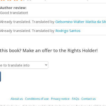
Author review:
Good translation!
Already translated. Translated by
Gelsomino Walter Mattia da Sil
Already translated. Translated by
Rodrigo Santos
 this book? Make an offer to the Rights Holder!
About us
-
Conditions of use
-
Privacy notice
-
FAQs
-
Contact us