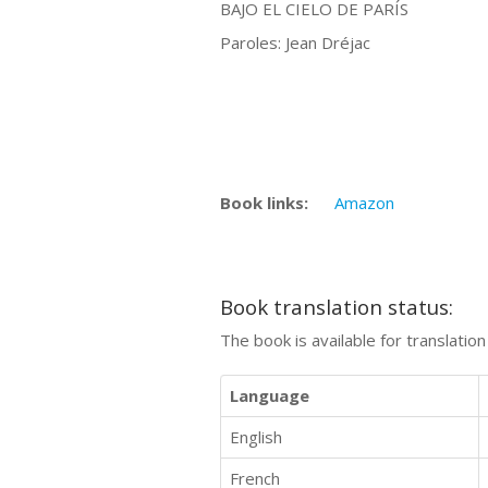
BAJO EL CIELO DE PARÍS
Paroles: Jean Dréjac
Book links:
Amazon
Book translation status:
The book is available for translatio
Language
English
French