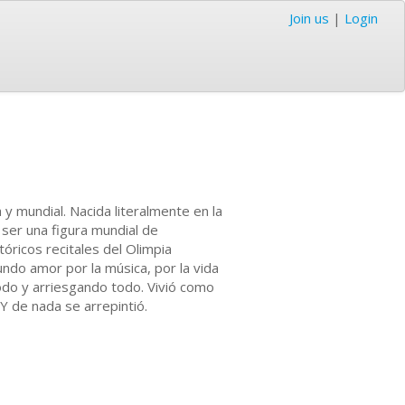
Join us
|
Login
y mundial. Nacida literalmente en la
 ser una figura mundial de
tóricos recitales del Olimpia
undo amor por la música, por la vida
todo y arriesgando todo. Vivió como
Y de nada se arrepintió.