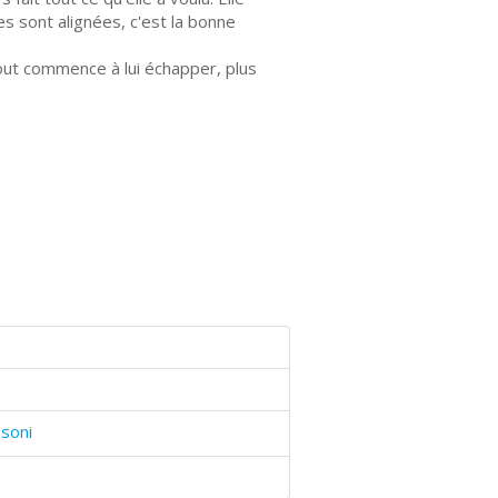
s sont alignées, c'est la bonne
 tout commence à lui échapper, plus
soni