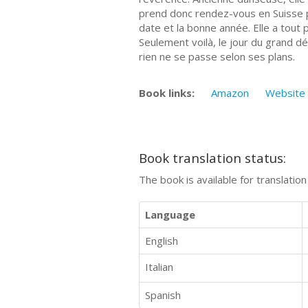
prend donc rendez-vous en Suisse po
date et la bonne année. Elle a tout 
Seulement voilà, le jour du grand dé
rien ne se passe selon ses plans.
Book links:
Amazon
Website
Book translation status:
The book is available for translatio
Language
English
Italian
Spanish