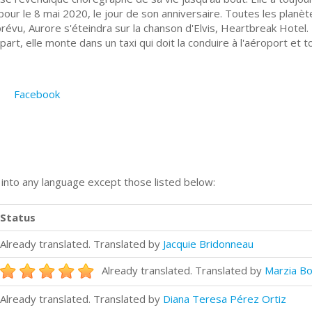
ur le 8 mai 2020, le jour de son anniversaire. Toutes les planète
prévu, Aurore s'éteindra sur la chanson d'Elvis, Heartbreak Hotel.
part, elle monte dans un taxi qui doit la conduire à l'aéroport et
Facebook
n into any language except those listed below:
Status
Already translated. Translated by
Jacquie Bridonneau
Already translated. Translated by
Marzia Bo
Already translated. Translated by
Diana Teresa Pérez Ortiz