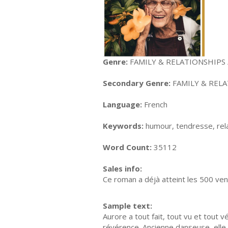
Genre:
FAMILY & RELATIONSHIPS / 
Secondary Genre:
FAMILY & RELA
Language:
French
Keywords:
humour, tendresse, relat
Word Count:
35112
Sales info:
Ce roman a déjà atteint les 500 ven
Sample text:
Aurore a tout fait, tout vu et tout 
révérence. Ancienne danseuse, elle s