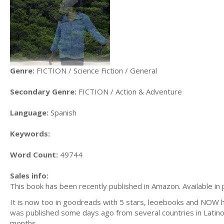
Genre:
FICTION / Science Fiction / General
Secondary Genre:
FICTION / Action & Adventure
Language:
Spanish
Keywords:
Word Count:
49744
Sales info:
This book has been recently published in Amazon. Available in
It is now too in goodreads with 5 stars, leoebooks and NOW h
was published some days ago from several countries in Latino
months.