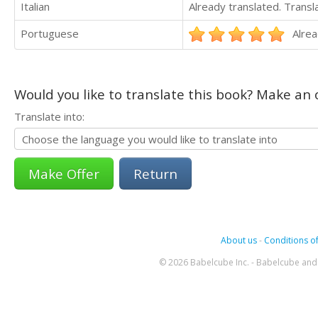
Italian
Already translated. Trans
Portuguese
Alrea
Would you like to translate this book? Make an o
Translate into:
Return
About us
-
Conditions of
© 2026 Babelcube Inc. - Babelcube and