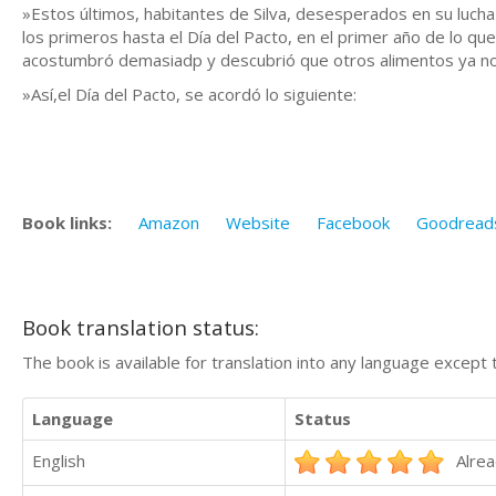
»Estos últimos, habitantes de Silva, desesperados en su lucha 
los primeros hasta el Día del Pacto, en el primer año de lo q
acostumbró demasiadp y descubrió que otros alimentos ya no 
»Así,el Día del Pacto, se acordó lo siguiente:
Book links:
Amazon
Website
Facebook
Goodread
Book translation status:
The book is available for translation into any language except 
Language
Status
English
Alrea