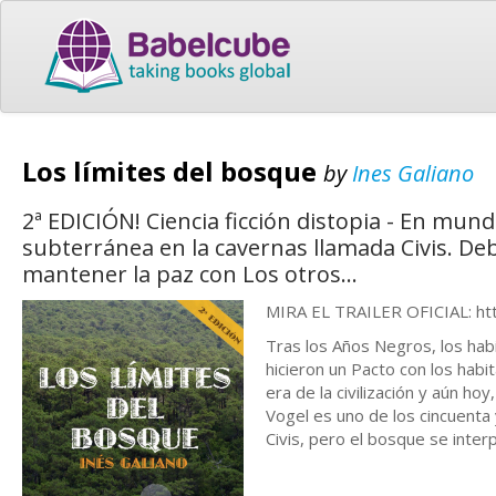
Los límites del bosque
by
Ines Galiano
2ª EDICIÓN! Ciencia ficción distopia - En mun
subterránea en la cavernas llamada Civis. Deb
mantener la paz con Los otros...
MIRA EL TRAILER OFICIAL: h
Tras los Años Negros, los habi
hicieron un Pacto con los habi
era de la civilización y aún ho
Vogel es uno de los cincuenta
Civis, pero el bosque se inter