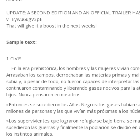
UPDATE: A SECOND EDITION AND AN OFFICIAL TRAILER HAS
v=Eywu6ugV3pE
That will give it a boost in the next weeks!
Sample text:
1 CIVIS
—En la era prehistórica, los hombres y las mujeres vivían com
Arrasaban los campos, derrochaban las materias primas y malt
subía y, a pesar de todo, no fueron capaces de interpretar la
continuaron contaminando y liberando gases nocivos para la 
hijos. Nunca pensaron en nosotros.
»Entonces se sucedieron los Años Negros: los gases habían su
millones de personas y las que vivían más próximas a los núc
»Los supervivientes que lograron refugiarse bajo tierra se m
sucedieron las guerras y finalmente la población se dividió en 
los instintos animales.