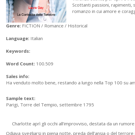
Scottanti passioni, rapimenti, 
romanzo in cui amore e coragg
Genre:
FICTION / Romance / Historical
Language:
Italian
Keywords:
Word Count:
100.509
Sales info:
Ha venduto molto bene, restando a lungo nella Top 100 su a
Sample text:
Parigi, Torre del Tempio, settembre 1795
Charlotte aprì gli occhi all’improvviso, destata da un rumore 
Odiava svegliarsi in piena notte, preda dell’ansia o del terrore 