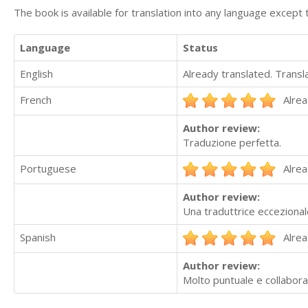
The book is available for translation into any language except 
Language
Status
English
Already translated. Trans
French
Alrea
Author review:
Traduzione perfetta.
Portuguese
Alrea
Author review:
Una traduttrice eccezionale
Spanish
Alrea
Author review:
Molto puntuale e collaborat