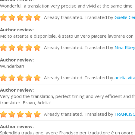
Wonderful, a translation very precise and vivid at the same time.
Already translated. Translated by
Gaëlle Cer
Author review:
Molto attenta e disponibile, è stato un vero piacere lavorare con 
Already translated. Translated by
Nina Rüe
Author review:
Wunderbar!
Already translated. Translated by
adelia vita
Author review:
Very good the translation, perfect timing and very efficient and 
translater. Bravo, Adelia!
Already translated. Translated by
FRANCIS
Author review:
Splendida traduzione, avere Francisco per traduttore è un onore y