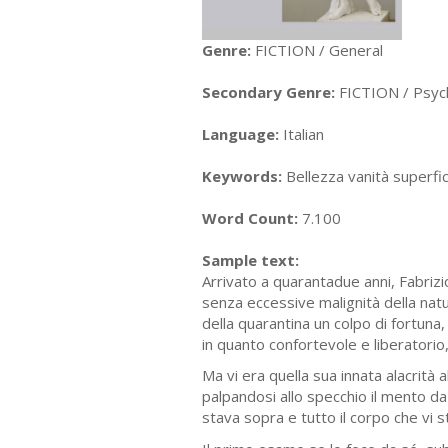
Genre:
FICTION / General
Secondary Genre:
FICTION / Psych
Language:
Italian
Keywords:
Bellezza vanità superfic
Word Count:
7.100
Sample text:
Arrivato a quarantadue anni, Fabrizio
senza eccessive malignità della natur
della quarantina un colpo di fortuna,
in quanto confortevole e liberatorio
Ma vi era quella sua innata alacrità
palpandosi allo specchio il mento da
stava sopra e tutto il corpo che vi st