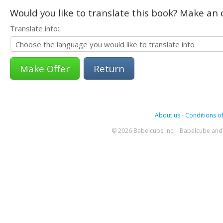
Would you like to translate this book? Make an o
Translate into:
Return
About us
-
Conditions of
© 2026 Babelcube Inc. - Babelcube and