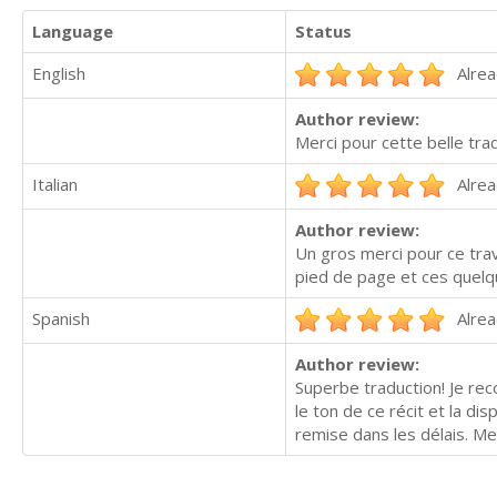
Language
Status
English
Alrea
Author review:
Merci pour cette belle tra
Italian
Alrea
Author review:
Un gros merci pour ce trav
pied de page et ces quelqu
Spanish
Alrea
Author review:
Superbe traduction! Je re
le ton de ce récit et la di
remise dans les délais. 