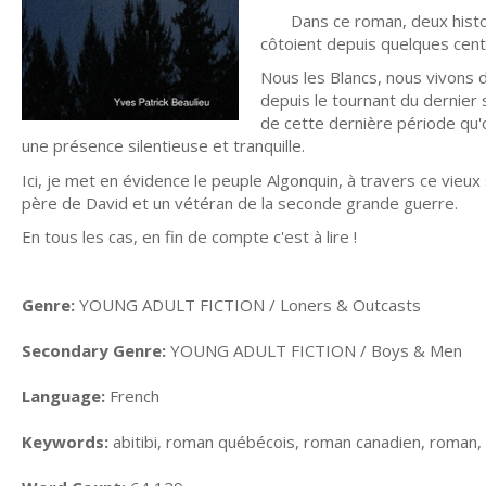
Dans ce roman, deux histoire
côtoient depuis quelques centa
Nous les Blancs, nous vivons 
depuis le tournant du dernier siè
de cette dernière période qu'o
une présence silentieuse et tranquille.
Ici, je met en évidence le peuple Algonquin, à travers ce vieux 
père de David et un vétéran de la seconde grande guerre.
En tous les cas, en fin de compte c'est à lire !
Genre:
YOUNG ADULT FICTION / Loners & Outcasts
Secondary Genre:
YOUNG ADULT FICTION / Boys & Men
Language:
French
Keywords:
abitibi, roman québécois, roman canadien, roman,