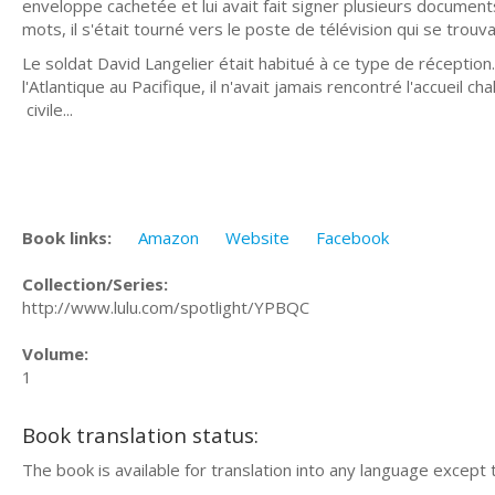
enveloppe cachetée et lui avait fait signer plusieurs documents.
mots, il s'était tourné vers le poste de télévision qui se trouva
Le soldat David Langelier était habitué à ce type de réception. 
l'Atlantique au Pacifique, il n'avait jamais rencontré l'accue
civile...
Book links:
Amazon
Website
Facebook
Collection/Series:
http://www.lulu.com/spotlight/YPBQC
Volume:
1
Book translation status:
The book is available for translation into any language except 