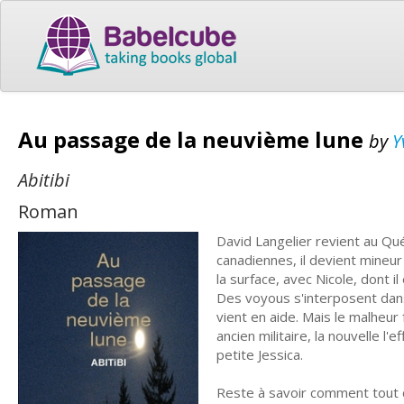
Au passage de la neuvième lune
by
Y
Abitibi
Roman
David Langelier revient au Qu
canadiennes, il devient mineur 
la surface, avec Nicole, dont i
Des voyous s'interposent dans 
vient en aide. Mais le malheur
ancien militaire, la nouvelle l'e
petite Jessica.
Reste à savoir comment tout c