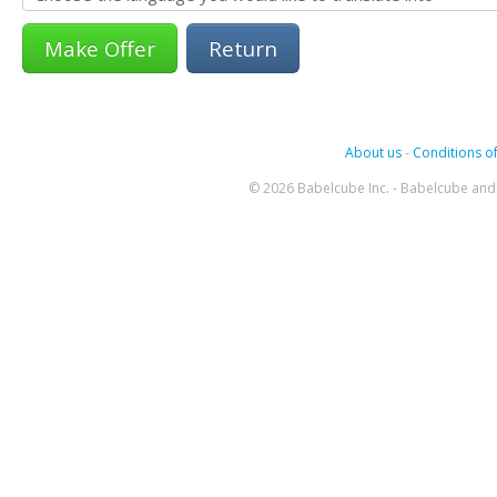
Return
About us
-
Conditions of
© 2026 Babelcube Inc. - Babelcube and