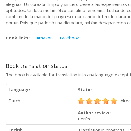
alegrías. Un corazón limpio y sincero pese a las experiencia
aptitudes. Un loco melancólico con alma femenina. Luchando c
cambian de la mano del progreso, quedando detenido claramen
por un País que padeció una dictadura, habían desaparecido ca
Book links:
Amazon
Facebook
Book translation status:
The book is available for translation into any language except 
Language
Status
Dutch
Alrea
Author review:
Perfect
English
Translation in progress. 