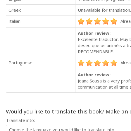
Greek
Unavailable for translation.
Italian
Alrea
Author review:
Excelente traductor. Muy 
deseo que os animéis a tr
RECOMENDABLE.
Portuguese
Alrea
Author review:
Joana Sousa is a very prof
communication at all time 
Would you like to translate this book? Make an o
Translate into: