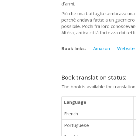
d’armi.
Più che una battaglia sembrava una c
perché andava fatta; a un guerriero
possibile. Pochi fra loro conoscevano
Altèra, antica città fortezza dai tetti 
Book links:
Amazon
Website
Book translation status:
The book is available for translatio
Language
French
Portuguese