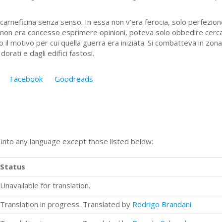
arneficina senza senso. In essa non v’era ferocia, solo perfezione
 non era concesso esprimere opinioni, poteva solo obbedire cerc
 il motivo per cui quella guerra era iniziata. Si combatteva in zona 
dorati e dagli edifici fastosi.
Facebook
Goodreads
n into any language except those listed below:
Status
Unavailable for translation.
Translation in progress. Translated by
Rodrigo Brandani