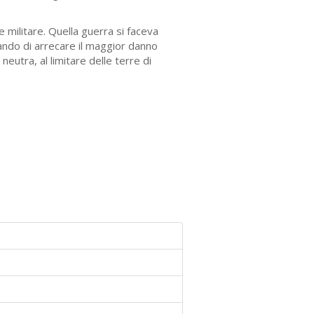
 militare. Quella guerra si faceva
ando di arrecare il maggior danno
neutra, al limitare delle terre di